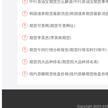
中行原油宝期货怎么解读(中行原油宝期货事件
韩国债券期货最新消息(韩国债券期货最新消息
期货可查网(期货可查网址)
期货李英杰(李英南期货)
期货午间行情分析报告(期货行情实时行情中)
期货四大品种排名(期货四大品种排名表)
纽约原糖期货收盘价格(纽约原糖期货收盘价格
Copyright 202