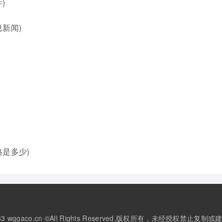
)
新闻)
是多少)
3-2033 wggaco.cn ©All Rights Reserved.版权所有，未经授权禁