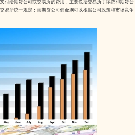
要支付给期货公司或交易所的费用，主要包括交易所手续费和期货公
由交易所统一规定；而期货公司佣金则可以根据公司政策和市场竞争