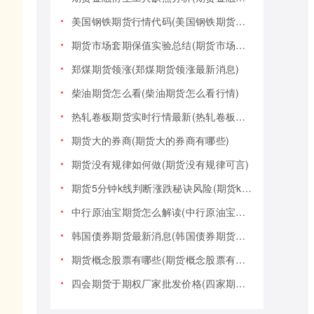
美国钢铁期货行情代码(美国钢铁期货行情大盘)
期货市场套期保值实验总结(期货市场套期保值实验总结报告)
郑煤期货领涨(郑煤期货领涨最新消息)
柴油期货怎么看(柴油期货怎么看行情)
热轧卷板期货实时行情最新(热轧卷板期货实时行情最新报价)
期货大的券商(期货大的券商有哪些)
期货没有规律如何做(期货没有规律可言)
期货5分钟k线判断涨跌秘诀风险(期货k线技巧)
中行原油宝期货怎么解读(中行原油宝期货事件)
韩国债券期货最新消息(韩国债券期货最新消息新闻)
期货概念股票有哪些(期货概念股票有哪些类型)
四会期货于期权厂家批发价格(四家期货交易)