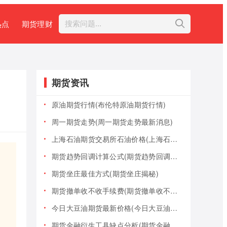
热点
期货理财
期货资讯
原油期货行情(布伦特原油期货行情)
周一期货走势(周一期货走势最新消息)
上海石油期货交易所石油价格(上海石油期货交易所石油价格查询)
期货趋势回调计算公式(期货趋势回调计算公式是什么)
期货坐庄最佳方式(期货坐庄揭秘)
期货撤单收不收手续费(期货撤单收不收手续费用)
今日大豆油期货最新价格(今日大豆油期货最新价格行情)
期货金融衍生工具缺点分析(期货金融衍生工具缺点分析报告)