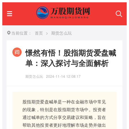
当前位置：
首页
>
期货怎么玩
憬然有悟！股指期货爱盘喊
单：深入探讨与全面解析
期货怎么玩
2024-11-14 12:08:17
股指期货爱盘喊单是一种在金融市场中常见
的现象，特别是在股指期货市场中。投资者
通过喊单的方式分享交易建议和策略，旨在
帮助其他投资者更好地理解市场走势并做出