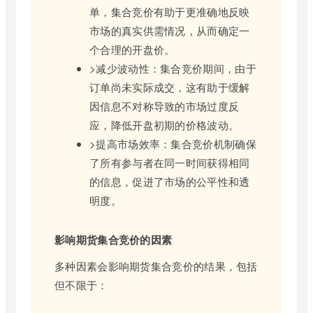
单，集合竞价有助于更准确地反映
市场的真实供需情况，从而确定一
个合理的开盘价。
>减少波动性：集合竞价期间，由于
订单尚未实际成交，这有助于缓解
因信息不对称导致的市场过度反
应，降低开盘初期的价格波动。
>提高市场效率：集合竞价机制确保
了所有参与者在同一时间获得相同
的信息，促进了市场的公平性和透
明度。
影响期货集合竞价的因素
多种因素会影响期货集合竞价的结果，包括
但不限于：