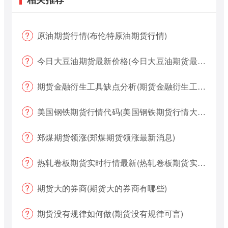
原油期货行情(布伦特原油期货行情)
今日大豆油期货最新价格(今日大豆油期货最新价格行情)
期货金融衍生工具缺点分析(期货金融衍生工具缺点分析报告)
美国钢铁期货行情代码(美国钢铁期货行情大盘)
郑煤期货领涨(郑煤期货领涨最新消息)
热轧卷板期货实时行情最新(热轧卷板期货实时行情最新报价)
期货大的券商(期货大的券商有哪些)
期货没有规律如何做(期货没有规律可言)