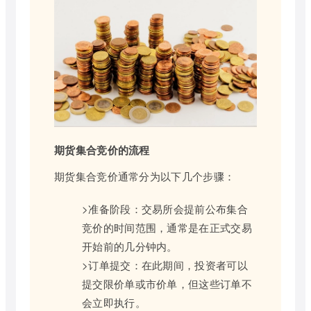
期货集合竞价的流程
期货集合竞价通常分为以下几个步骤：
>准备阶段：交易所会提前公布集合
竞价的时间范围，通常是在正式交易
开始前的几分钟内。
>订单提交：在此期间，投资者可以
提交限价单或市价单，但这些订单不
会立即执行。