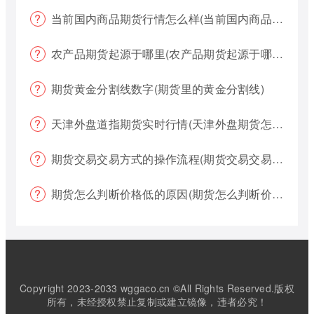
当前国内商品期货行情怎么样(当前国内商品期货行情怎么样了)
农产品期货起源于哪里(农产品期货起源于哪里的)
期货黄金分割线数字(期货里的黄金分割线)
天津外盘道指期货实时行情(天津外盘期货怎么交易)
期货交易交易方式的操作流程(期货交易交易方式的操作流程是什么)
期货怎么判断价格低的原因(期货怎么判断价格低的原因呢)
Copyright 2023-2033 wggaco.cn ©All Rights Reserved.版权
所有，未经授权禁止复制或建立镜像，违者必究！