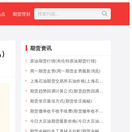
热点
期货理财
期货资讯
风）
原油期货行情(布伦特原油期货行情)
周一期货走势(周一期货走势最新消息)
上海石油期货交易所石油价格(上海石油期货交易所石油价格查询)
期货趋势回调计算公式(期货趋势回调计算公式是什么)
期货坐庄最佳方式(期货坐庄揭秘)
期货撤单收不收手续费(期货撤单收不收手续费用)
今日大豆油期货最新价格(今日大豆油期货最新价格行情)
期货金融衍生工具缺点分析(期货金融衍生工具缺点分析报告)