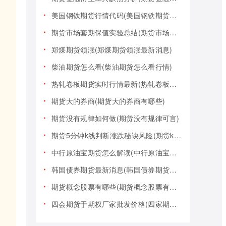
美国钢铁期货行情代码(美国钢铁期货行情大盘)
期货市场套期保值实验总结(期货市场套期保值实验总结报告)
郑煤期货领涨(郑煤期货领涨最新消息)
柴油期货怎么看(柴油期货怎么看行情)
热轧卷板期货实时行情最新(热轧卷板期货实时行情最新报价)
期货大的券商(期货大的券商有哪些)
期货没有规律如何做(期货没有规律可言)
期货5分钟k线判断涨跌秘诀风险(期货k线技巧)
中行原油宝期货怎么解读(中行原油宝期货事件)
韩国债券期货最新消息(韩国债券期货最新消息新闻)
期货概念股票有哪些(期货概念股票有哪些类型)
四会期货于期权厂家批发价格(四家期货交易)