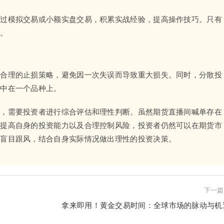
通过模拟交易或小额实盘交易，积累实战经验，提高操作技巧。只有
平。
定合理的止损策略，避免因一次失误而导致重大损失。同时，分散投
集中在一个品种上。
题，需要投资者进行综合评估和理性判断。虽然期货直播间喊单存在
、提高自身的投资能力以及合理控制风险，投资者仍然可以在期货市
要盲目跟风，结合自身实际情况做出理性的投资决策。
下一篇
析
拿来即用！黄金交易时间：全球市场的脉动与机