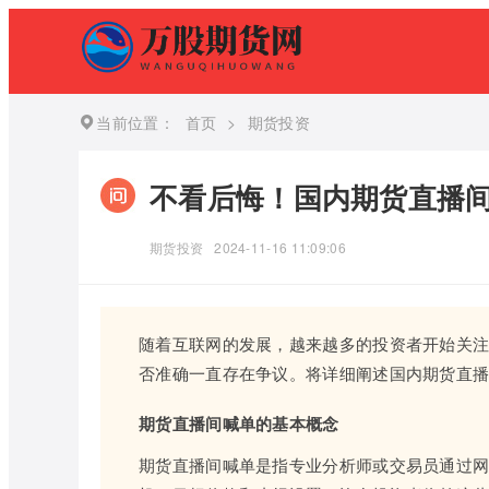
当前位置：
首页
>
期货投资
不看后悔！国内期货直播
期货投资
2024-11-16 11:09:06
随着互联网的发展，越来越多的投资者开始关
否准确一直存在争议。将详细阐述国内期货直
期货直播间喊单的基本概念
期货直播间喊单是指专业分析师或交易员通过