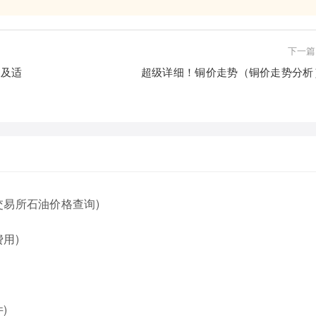
下一篇
以及适
超级详细！铜价走势（铜价走势分析
交易所石油价格查询)
用)
)