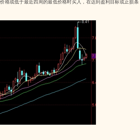
高价格或低于最近四周的最低价格时买入，在达到盈利目标或止损条