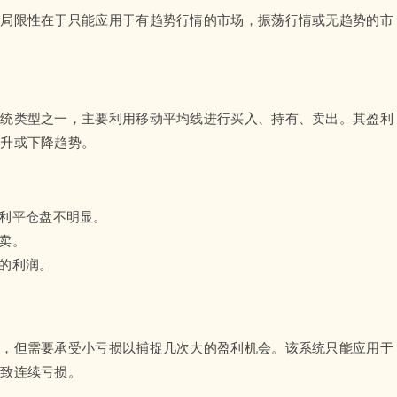
其局限性在于只能应用于有趋势行情的市场，振荡行情或无趋势的市
系统类型之一，主要利用移动平均线进行买入、持有、卖出。其盈利
上升或下降趋势。
获利平仓盘不明显。
卖。
的利润。
势，但需要承受小亏损以捕捉几次大的盈利机会。该系统只能应用于
导致连续亏损。