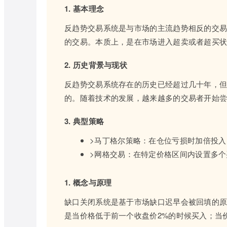
1. 基本理念
反趋势交易系统是与市场的主流趋势相反的交
的交易。本质上，是在市场进入超卖或者超买
2. 历史背景与现状
反趋势交易系统存在的历史已经超过几十年，
的。随着技术的发展，越来越多的交易者开始
3. 典型策略
>马丁格尔策略：在仓位亏损时加倍投
>网格交易：在特定价格区间内设置多
1. 概念与原理
缺口关闭系统是基于市场缺口迟早会被回填的
是当价格低于前一个收盘价2%的时候买入；当