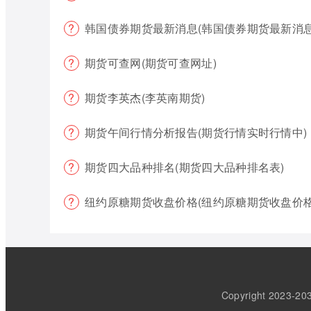
韩国债券期货最新消息(韩国债券期货最新消息
期货可查网(期货可查网址)
期货李英杰(李英南期货)
期货午间行情分析报告(期货行情实时行情中)
期货四大品种排名(期货四大品种排名表)
纽约原糖期货收盘价格(纽约原糖期货收盘价格
Copyright 202