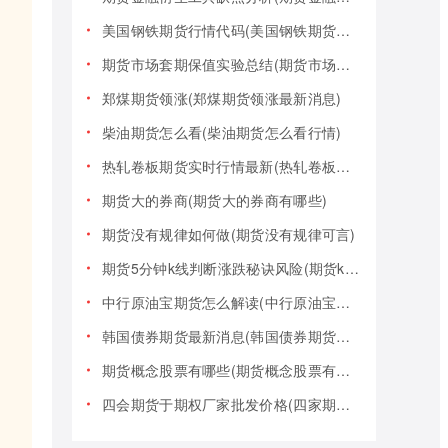
美国钢铁期货行情代码(美国钢铁期货行情大盘)
期货市场套期保值实验总结(期货市场套期保值实验总结报告)
郑煤期货领涨(郑煤期货领涨最新消息)
柴油期货怎么看(柴油期货怎么看行情)
热轧卷板期货实时行情最新(热轧卷板期货实时行情最新报价)
期货大的券商(期货大的券商有哪些)
期货没有规律如何做(期货没有规律可言)
期货5分钟k线判断涨跌秘诀风险(期货k线技巧)
中行原油宝期货怎么解读(中行原油宝期货事件)
韩国债券期货最新消息(韩国债券期货最新消息新闻)
期货概念股票有哪些(期货概念股票有哪些类型)
四会期货于期权厂家批发价格(四家期货交易)