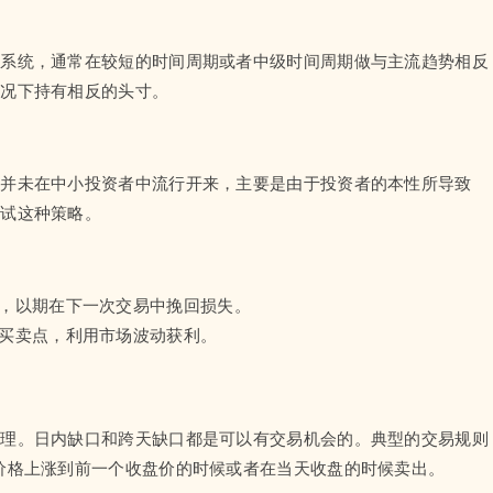
易系统，通常在较短的时间周期或者中级时间周期做与主流趋势相反
状况下持有相反的头寸。
但并未在中小投资者中流行开来，主要是由于投资者的本性所导致
尝试这种策略。
入，以期在下一次交易中挽回损失。
个买卖点，利用市场波动获利。
原理。日内缺口和跨天缺口都是可以有交易机会的。典型的交易规则
价格上涨到前一个收盘价的时候或者在当天收盘的时候卖出。