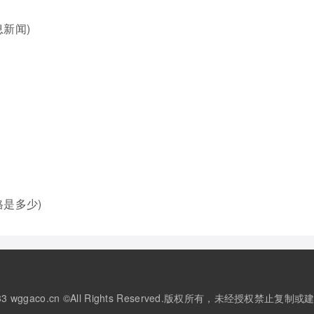
新闻)
是多少)
3-2033 wggaco.cn ©All Rights Reserved.版权所有，未经授权禁