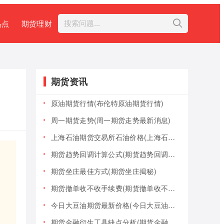
热点
期货理财
期货资讯
）
原油期货行情(布伦特原油期货行情)
周一期货走势(周一期货走势最新消息)
上海石油期货交易所石油价格(上海石油期货交易所石油价格查询)
期货趋势回调计算公式(期货趋势回调计算公式是什么)
期货坐庄最佳方式(期货坐庄揭秘)
期货撤单收不收手续费(期货撤单收不收手续费用)
今日大豆油期货最新价格(今日大豆油期货最新价格行情)
期货金融衍生工具缺点分析(期货金融衍生工具缺点分析报告)