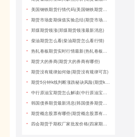
美国钢铁期货行情代码(美国钢铁期货行情大盘)
期货市场套期保值实验总结(期货市场套期保值实验总结报告)
郑煤期货领涨(郑煤期货领涨最新消息)
柴油期货怎么看(柴油期货怎么看行情)
热轧卷板期货实时行情最新(热轧卷板期货实时行情最新报价)
期货大的券商(期货大的券商有哪些)
期货没有规律如何做(期货没有规律可言)
期货5分钟k线判断涨跌秘诀风险(期货k线技巧)
中行原油宝期货怎么解读(中行原油宝期货事件)
韩国债券期货最新消息(韩国债券期货最新消息新闻)
期货概念股票有哪些(期货概念股票有哪些类型)
四会期货于期权厂家批发价格(四家期货交易)