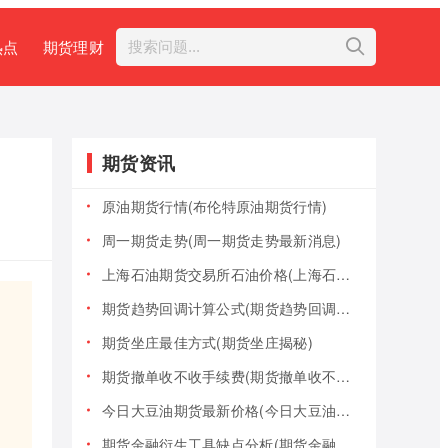
热点
期货理财
期货资讯
原油期货行情(布伦特原油期货行情)
周一期货走势(周一期货走势最新消息)
上海石油期货交易所石油价格(上海石油期货交易所石油价格查询)
期货趋势回调计算公式(期货趋势回调计算公式是什么)
期货坐庄最佳方式(期货坐庄揭秘)
期货撤单收不收手续费(期货撤单收不收手续费用)
今日大豆油期货最新价格(今日大豆油期货最新价格行情)
期货金融衍生工具缺点分析(期货金融衍生工具缺点分析报告)