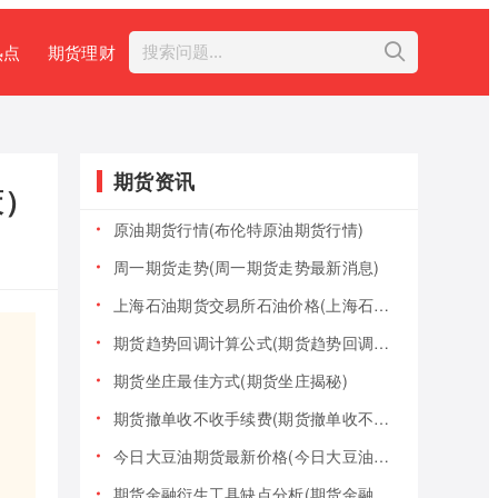
热点
期货理财
期货资讯
策）
原油期货行情(布伦特原油期货行情)
周一期货走势(周一期货走势最新消息)
上海石油期货交易所石油价格(上海石油期货交易所石油价格查询)
期货趋势回调计算公式(期货趋势回调计算公式是什么)
期货坐庄最佳方式(期货坐庄揭秘)
期货撤单收不收手续费(期货撤单收不收手续费用)
今日大豆油期货最新价格(今日大豆油期货最新价格行情)
期货金融衍生工具缺点分析(期货金融衍生工具缺点分析报告)