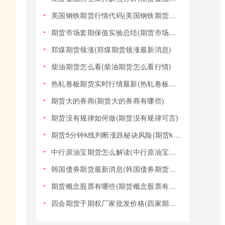
美国钢铁期货行情代码(美国钢铁期货行情大盘)
期货市场套期保值实验总结(期货市场套期保值实验总结报告)
郑煤期货领涨(郑煤期货领涨最新消息)
柴油期货怎么看(柴油期货怎么看行情)
热轧卷板期货实时行情最新(热轧卷板期货实时行情最新报价)
期货大的券商(期货大的券商有哪些)
期货没有规律如何做(期货没有规律可言)
期货5分钟k线判断涨跌秘诀风险(期货k线技巧)
中行原油宝期货怎么解读(中行原油宝期货事件)
韩国债券期货最新消息(韩国债券期货最新消息新闻)
期货概念股票有哪些(期货概念股票有哪些类型)
四会期货于期权厂家批发价格(四家期货交易)