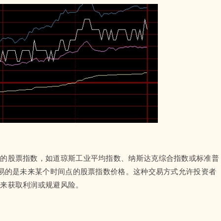
定的股票指数，如道琼斯工业平均指数、纳斯达克综合指数或标准普
交易的是未来某个时间点的股票指数价格。这种交易方式允许投资者
势来获取利润或规避风险。