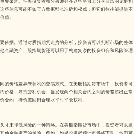
的重要渠道。许多投资者和分析师会在这些平台上分享自己的见解和
然这些信息可能不如官方数据那么准确和权威，但它们往往能提供不
考价值。
重要依据。通过对股指期货走势的分析，投资者可以判断市场的整体
其他金融资产。股指期货还可以用于构建复杂的投资组合和风险管理
之间的价格差异来获利的交易方式。在美股指期货市场中，投资者可
合约价格，寻找套利机会。当发现两个相关合约之间的价差超出正常
高价合约，待价差回归合理水平时平仓获利。
的头寸来降低风险的一种策略。在美股指期货市场中，投资者可以通
或其他金融资产的风险。例如，如果投资者预计市场将下跌，他们可