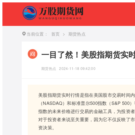
当前位置：
首页
>
期货热点
一目了然！美股指期货实
期货热点
2024-11-18 09:42:00
美股指期货实时行情是指在美国股市交易时间内
（NASDAQ）和标准普尔500指数（S&P 
指数的未来价格进行交易的金融工具，为投资
对于投资者来说至关重要，因为它不仅反映了
资决策。