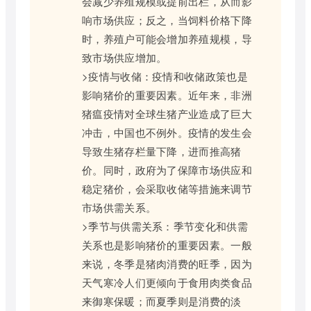
会减少养殖规模或提前出栏，从而影
响市场供应；反之，当饲料价格下降
时，养殖户可能会增加养殖规模，导
致市场供应增加。
>疫情与收储：疫情和收储政策也是
影响猪价的重要因素。近年来，非洲
猪瘟疫情对全球生猪产业造成了巨大
冲击，中国也不例外。疫情的发生会
导致生猪存栏量下降，进而推高猪
价。同时，政府为了保障市场供应和
稳定猪价，会采取收储等措施来调节
市场供需关系。
>季节与供需关系：季节变化和供需
关系也是影响猪价的重要因素。一般
来说，冬季是猪肉消费的旺季，因为
天气寒冷人们更倾向于食用肉类食品
来御寒保暖；而夏季则是消费的淡