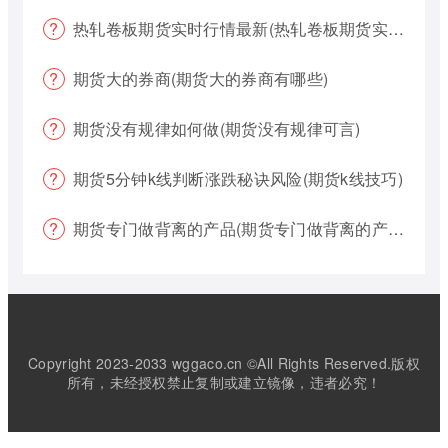
热轧卷板期货实时行情最新(热轧卷板期货实时行情最新报价)
期货大的券商(期货大的券商有哪些)
期货没有规律如何做(期货没有规律可言)
期货5分钟k线判断涨跌秘诀风险(期货k线技巧)
期货专门做背离的产品(期货专门做背离的产品有哪些)
Copyright 2023-2033 wggaco.cn ©All Rights Reserved.版权
所有，未经授权禁止复制或建立镜像，违者必究！