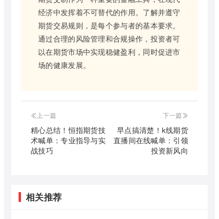
经济中发挥着不可替代的作用。了解并遵守
期货交易规则，是每个参与者的基本要求。
通过合理的风险管理和合规操作，投资者可
以在期货市场中实现稳健盈利，同时促进市
场的健康发展。
上一篇
下一篇
精心总结！恒指期货技
早点搞清楚！k线期货
术喊单：专业指导与实
直播间在线喊单：引领
战技巧
投资新风向
相关推荐