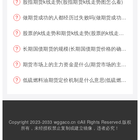
股指期货k线走势(股指期货k线走势图怎么看)
做期货成功的人都经历过失败吗(做期货成功的人都经历过失败吗为什么)
股票的k线走势和期货k线走势(股票的k线走势和期货k线走势一样吗)
长期国债期货的规模(长期国债期货价格的确定)
期货市场上的主力资金是什么(期货市场的主力资金都是什么样的)
低硫燃料油期货定价机制是什么意思(低硫燃料油期货定价机制是什么意思啊)
Copyright 2023-2033 wggaco.cn ©All Rights Reserved.版权
所有，未经授权禁止复制或建立镜像，违者必究！