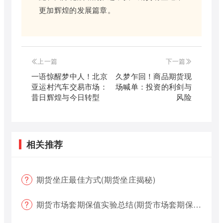
更加辉煌的发展篇章。
上一篇
下一篇
一语惊醒梦中人！北京
久梦乍回！商品期货现
亚运村汽车交易市场：
场喊单：投资的利剑与
昔日辉煌与今日转型
风险
相关推荐
期货坐庄最佳方式(期货坐庄揭秘)
期货市场套期保值实验总结(期货市场套期保值实验总结报告)