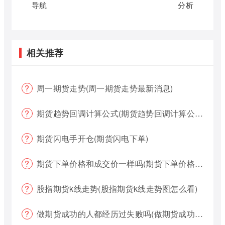
导航
分析
相关推荐
周一期货走势(周一期货走势最新消息)
期货趋势回调计算公式(期货趋势回调计算公式是什么)
期货闪电手开仓(期货闪电下单)
期货下单价格和成交价一样吗(期货下单价格哪个好?)
股指期货k线走势(股指期货k线走势图怎么看)
做期货成功的人都经历过失败吗(做期货成功的人都经历过失败吗为什么)