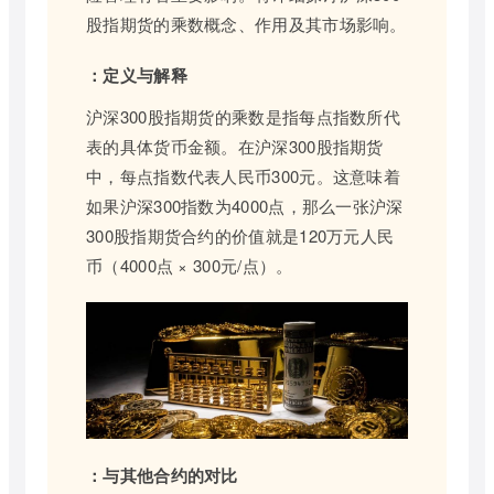
股指期货的乘数概念、作用及其市场影响。
：定义与解释
沪深300股指期货的乘数是指每点指数所代
表的具体货币金额。在沪深300股指期货
中，每点指数代表人民币300元。这意味着
如果沪深300指数为4000点，那么一张沪深
300股指期货合约的价值就是120万元人民
币（4000点 × 300元/点）。
：与其他合约的对比