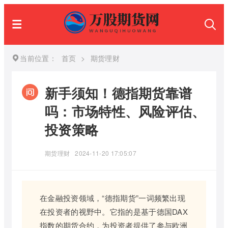
当前位置：
首页
>
期货理财
新手须知！德指期货靠谱
吗：市场特性、风险评估、
投资策略
期货理财
2024-11-20 17:05:07
在金融投资领域，“德指期货”一词频繁出现
在投资者的视野中。它指的是基于德国DAX
指数的期货合约，为投资者提供了参与欧洲