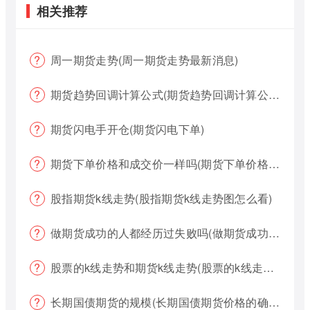
相关推荐
周一期货走势(周一期货走势最新消息)
期货趋势回调计算公式(期货趋势回调计算公式是什么)
期货闪电手开仓(期货闪电下单)
期货下单价格和成交价一样吗(期货下单价格哪个好?)
股指期货k线走势(股指期货k线走势图怎么看)
做期货成功的人都经历过失败吗(做期货成功的人都经历过失败吗为什么)
股票的k线走势和期货k线走势(股票的k线走势和期货k线走势一样吗)
长期国债期货的规模(长期国债期货价格的确定)