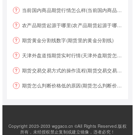
当前国内商品期货行情怎么样(当前国内商品期货行情怎么样了)
农产品期货起源于哪里(农产品期货起源于哪里的)
期货黄金分割线数字(期货里的黄金分割线)
天津外盘道指期货实时行情(天津外盘期货怎么交易)
期货交易交易方式的操作流程(期货交易交易方式的操作流程是什么)
期货怎么判断价格低的原因(期货怎么判断价格低的原因呢)
Copyright 2023-2033 wggaco.cn ©All Rights Reserved.版权
所有，未经授权禁止复制或建立镜像，违者必究！