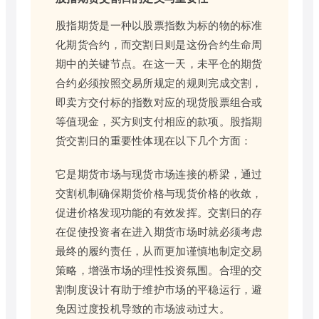
股指期货是一种以股票指数为标的物的标准
化期货合约，而交割日则是这份合约生命周
期中的关键节点。在这一天，未平仓的期货
合约必须按照交易所规定的规则完成交割，
即卖方交付标的指数对应的现货股票组合或
等值现金，买方则支付相应的款项。股指期
货交割日的重要性体现在以下几个方面：
它是期货市场与现货市场连接的桥梁，通过
交割机制确保期货价格与现货价格的收敛，
促进价格发现功能的有效发挥。交割日的存
在促使投资者在进入期货市场时就必须考虑
最终的履约责任，从而更加谨慎地制定交易
策略，增强市场的理性投资氛围。合理的交
割制度设计有助于维护市场的平稳运行，避
免因过度投机导致的市场波动过大。