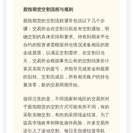
股指期货交割流程与规则
股指期货的交割流程通常包括以下几个步
骤：交易所会在交割日前发布交割通知，明
确交割的具体安排和要求。持有到期未平仓
合约的投资者需根据持仓情况准备相应的资
金或股票，以满足交割需求。在交割日当
天，交易所会根据事先公布的交割结算价计
算买卖双方的盈亏，并指导完成资金和股票
的划转。交割完成后，所有相关账户的持仓
量清零，新的交易周期开始。
值得注意的是，不同国家和地区的交易所对
于股指期货的交割方式可能有所不同，有的
采取实物交割，有的则采用现金结算。为了
提高市场效率和降低操作风险，许多交易所
还引入了滚动交割、每日无负债结算等机