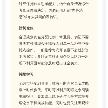
时应保持独立思考能力，结合自身情况综合
考量后再做决定。切勿轻信所谓“内幕消
息”或夸大其词的宣传语。
控制仓位
合理规划资金分配比例非常重要。切记不要
将所有可用现金全部投入到单一品种当中去
博式操作。一般推荐每次开仓量不超过总资
本的10%，并且设置好止损点位以防万一出
现不利局面时能够及时退出保全实力。
持续学习
金融市场变幻莫测，唯有不断充实自我才能
跟上时代步伐。平时可以利用闲暇之余阅读
书籍报刊、参加线上线下研讨会等方式提升
理论水平和实战技能。同时也要关注宏观经