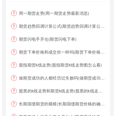
周一期货走势(周一期货走势最新消息)
期货趋势回调计算公式(期货趋势回调计算公式是什么)
期货闪电手开仓(期货闪电下单)
期货下单价格和成交价一样吗(期货下单价格哪个好?)
股指期货k线走势(股指期货k线走势图怎么看)
做期货成功的人都经历过失败吗(做期货成功的人都经历过失败吗为什么)
股票的k线走势和期货k线走势(股票的k线走势和期货k线走势一样吗)
长期国债期货的规模(长期国债期货价格的确定)