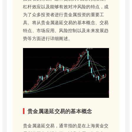
杠杆效应以及能够有效对冲风险的特点，成
为了众多投资者进行贵金属投资的重要工
具。将从贵金属递延交易的基本概念、交易
特点、市场应用、风险控制以及未来发展趋
势等方面进行详细阐述。
贵金属递延交易的基本概念
贵金属递延交易，通常指的是在上海黄金交