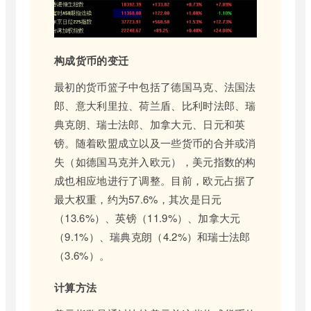
构成货币的变迁
最初的货币篮子中包括了德国马克、法国法
郎、意大利里拉、荷兰盾、比利时法郎、瑞
典克朗、瑞士法郎、加拿大元、日元和英
镑。随着欧盟成立以及一些货币的合并或消
失（如德国马克并入欧元），美元指数的构
成也相应地进行了调整。目前，欧元占据了
最大权重，约为57.6%，其次是日元
（13.6%）、英镑（11.9%）、加拿大元
（9.1%）、瑞典克朗（4.2%）和瑞士法郎
（3.6%）。
计算方法