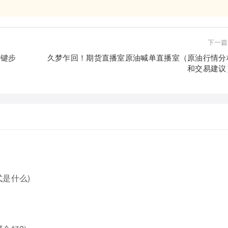
下一篇
关键步
久梦乍回！期货直播室原油喊单直播室（原油行情分
和交易建议
是什么)