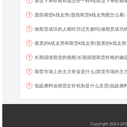
期货下单价格和成交价一样吗(期货下单价格哪
股指期货k线走势(股指期货k线走势图怎么看)
做期货成功的人都经历过失败吗(做期货成功
股票的k线走势和期货k线走势(股票的k线走势
长期国债期货的规模(长期国债期货价格的确定
期货市场上的主力资金是什么(期货市场的主
低硫燃料油期货定价机制是什么意思(低硫燃
Copyright 202