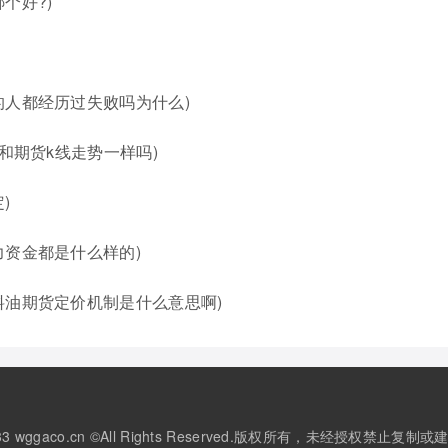
个好?)
的人都经历过失败吗为什么)
和期货k线走势一样吗)
)
力资金都是什么样的)
料油期货定价机制是什么意思啊)
3-2033 wggaco.cn ©All Rights Reserved.版权所有，未经授权禁