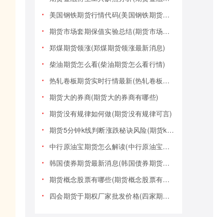
美国钢铁期货行情代码(美国钢铁期货行情大盘)
期货市场套期保值实验总结(期货市场套期保值实验总结报告)
郑煤期货领涨(郑煤期货领涨最新消息)
柴油期货怎么看(柴油期货怎么看行情)
热轧卷板期货实时行情最新(热轧卷板期货实时行情最新报价)
期货大的券商(期货大的券商有哪些)
期货没有规律如何做(期货没有规律可言)
期货5分钟k线判断涨跌秘诀风险(期货k线技巧)
中行原油宝期货怎么解读(中行原油宝期货事件)
韩国债券期货最新消息(韩国债券期货最新消息新闻)
期货概念股票有哪些(期货概念股票有哪些类型)
四会期货于期权厂家批发价格(四家期货交易)