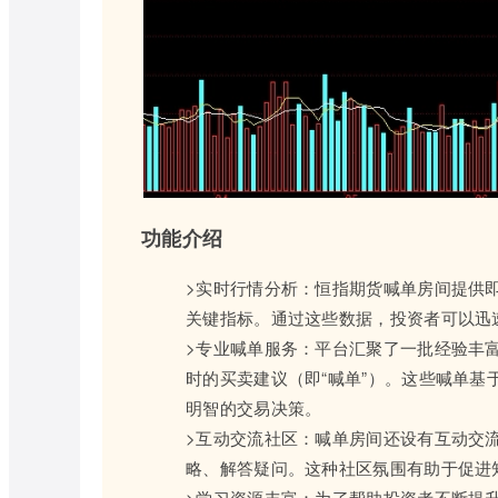
功能介绍
>实时行情分析：恒指期货喊单房间提供
关键指标。通过这些数据，投资者可以迅
>专业喊单服务：平台汇聚了一批经验丰
时的买卖建议（即“喊单”）。这些喊单
明智的交易决策。
>互动交流社区：喊单房间还设有互动交
略、解答疑问。这种社区氛围有助于促进
>学习资源丰富：为了帮助投资者不断提