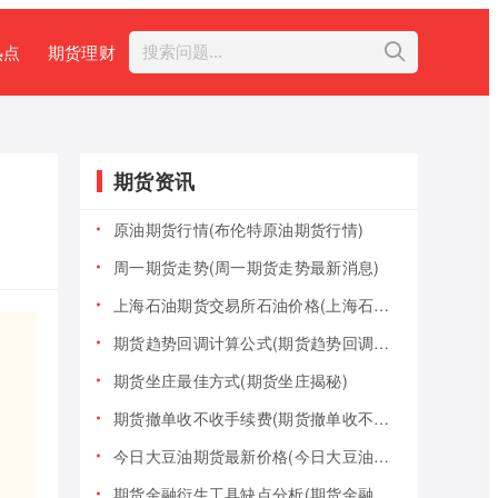
热点
期货理财
期货资讯
原油期货行情(布伦特原油期货行情)
周一期货走势(周一期货走势最新消息)
上海石油期货交易所石油价格(上海石油期货交易所石油价格查询)
期货趋势回调计算公式(期货趋势回调计算公式是什么)
期货坐庄最佳方式(期货坐庄揭秘)
期货撤单收不收手续费(期货撤单收不收手续费用)
今日大豆油期货最新价格(今日大豆油期货最新价格行情)
期货金融衍生工具缺点分析(期货金融衍生工具缺点分析报告)