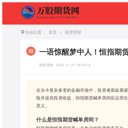
当前位置：
首页
>
期货理财
一语惊醒梦中人！恒指期
期货理财
2024-11-21 14:04:18
在当今复杂多变的金融市场中，投资者面临着
险并提高投资收益，恒指期货喊单房间应运而
意义。
什么是恒指期货喊单房间？
恒指期货喊单房间是一个专业的投资服务平台