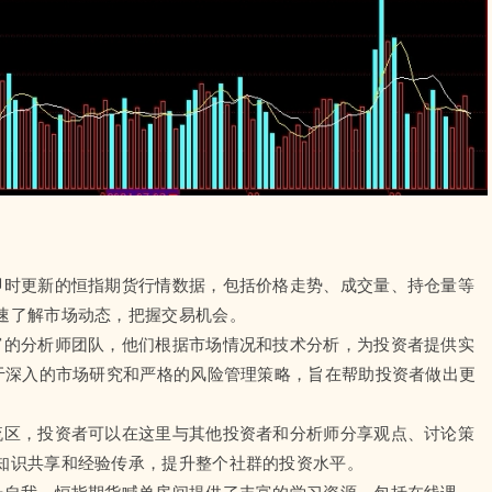
即时更新的恒指期货行情数据，包括价格走势、成交量、持仓量等
速了解市场动态，把握交易机会。
富的分析师团队，他们根据市场情况和技术分析，为投资者提供实
基于深入的市场研究和严格的风险管理策略，旨在帮助投资者做出更
流区，投资者可以在这里与其他投资者和分析师分享观点、讨论策
知识共享和经验传承，提升整个社群的投资水平。
升自我，恒指期货喊单房间提供了丰富的学习资源，包括在线课