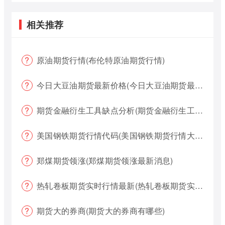
相关推荐
原油期货行情(布伦特原油期货行情)
今日大豆油期货最新价格(今日大豆油期货最新价格行情)
期货金融衍生工具缺点分析(期货金融衍生工具缺点分析报告)
美国钢铁期货行情代码(美国钢铁期货行情大盘)
郑煤期货领涨(郑煤期货领涨最新消息)
热轧卷板期货实时行情最新(热轧卷板期货实时行情最新报价)
期货大的券商(期货大的券商有哪些)