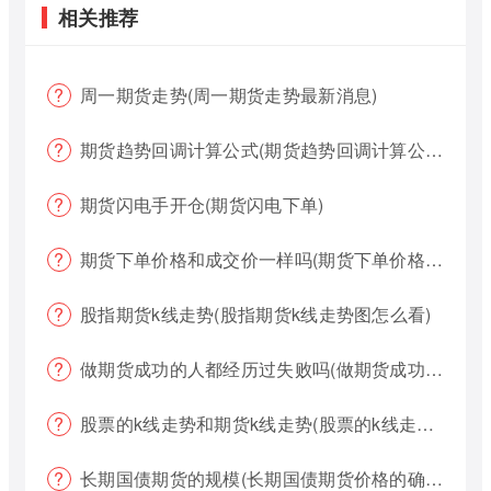
相关推荐
周一期货走势(周一期货走势最新消息)
期货趋势回调计算公式(期货趋势回调计算公式是什么)
期货闪电手开仓(期货闪电下单)
期货下单价格和成交价一样吗(期货下单价格哪个好?)
股指期货k线走势(股指期货k线走势图怎么看)
做期货成功的人都经历过失败吗(做期货成功的人都经历过失败吗为什么)
股票的k线走势和期货k线走势(股票的k线走势和期货k线走势一样吗)
长期国债期货的规模(长期国债期货价格的确定)