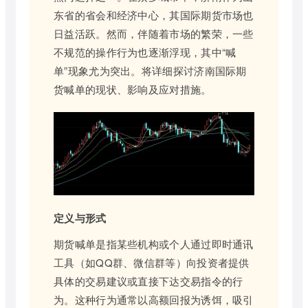
东省的省会和经济中心，其国际期货市场也
日益活跃。然而，伴随着市场的繁荣，一些
不规范的操作行为也逐渐浮现，其中“喊
单”现象尤为突出。将详细探讨济南国际期
货喊单的现状、影响及应对措施。
定义与形式
期货喊单是指某些机构或个人通过即时通讯
工具（如QQ群、微信群等）向投资者提供
具体的交易建议或直接下达交易指令的行
为。这种行为通常以高额回报为诱饵，吸引