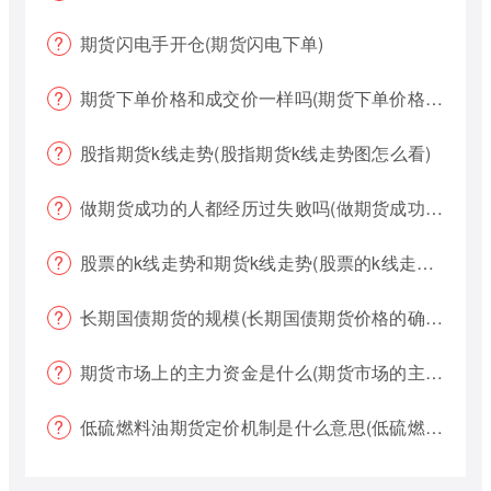
期货闪电手开仓(期货闪电下单)
期货下单价格和成交价一样吗(期货下单价格哪个好?)
股指期货k线走势(股指期货k线走势图怎么看)
做期货成功的人都经历过失败吗(做期货成功的人都经历过失败吗为什么)
股票的k线走势和期货k线走势(股票的k线走势和期货k线走势一样吗)
长期国债期货的规模(长期国债期货价格的确定)
期货市场上的主力资金是什么(期货市场的主力资金都是什么样的)
低硫燃料油期货定价机制是什么意思(低硫燃料油期货定价机制是什么意思啊)