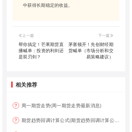
中获得长期稳定的收益。
上一篇
下一篇
帮你搞定！芒果期货直
茅塞顿开！先创财经期
播喊单：投资的利剑还
货喊单（市场分析和交
是双刃剑？
易策略建议）
相关推荐
周一期货走势(周一期货走势最新消息)
期货趋势回调计算公式(期货趋势回调计算公式是什么)