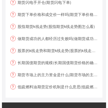
期货闪电手开仓(期货闪电下单)
期货下单价格和成交价一样吗(期货下单价格哪个好?)
股指期货k线走势(股指期货k线走势图怎么看)
做期货成功的人都经历过失败吗(做期货成功的人都经历过失败吗为什么)
股票的k线走势和期货k线走势(股票的k线走势和期货k线走势一样吗)
长期国债期货的规模(长期国债期货价格的确定)
期货市场上的主力资金是什么(期货市场的主力资金都是什么样的)
低硫燃料油期货定价机制是什么意思(低硫燃料油期货定价机制是什么意思啊)