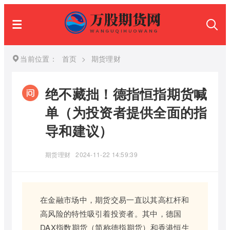
当前位置：
首页
>
期货理财
绝不藏拙！德指恒指期货喊
单（为投资者提供全面的指
导和建议）
期货理财
2024-11-22 14:59:39
在金融市场中，期货交易一直以其高杠杆和
高风险的特性吸引着投资者。其中，德国
DAX指数期货（简称德指期货）和香港恒生