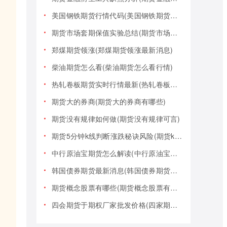
美国钢铁期货行情代码(美国钢铁期货行情大盘)
期货市场套期保值实验总结(期货市场套期保值实验总结报告)
郑煤期货领涨(郑煤期货领涨最新消息)
柴油期货怎么看(柴油期货怎么看行情)
热轧卷板期货实时行情最新(热轧卷板期货实时行情最新报价)
期货大的券商(期货大的券商有哪些)
期货没有规律如何做(期货没有规律可言)
期货5分钟k线判断涨跌秘诀风险(期货k线技巧)
中行原油宝期货怎么解读(中行原油宝期货事件)
韩国债券期货最新消息(韩国债券期货最新消息新闻)
期货概念股票有哪些(期货概念股票有哪些类型)
四会期货于期权厂家批发价格(四家期货交易)