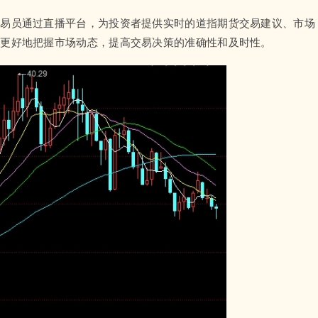
交易员通过直播平台，为投资者提供实时的道指期货交易建议、市场
者更好地把握市场动态，提高交易决策的准确性和及时性。