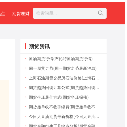
热点
期货理财
期货资讯
原油期货行情(布伦特原油期货行情)
周一期货走势(周一期货走势最新消息)
上海石油期货交易所石油价格(上海石油期货交易所石油价格查询)
期货趋势回调计算公式(期货趋势回调计算公式是什么)
期货坐庄最佳方式(期货坐庄揭秘)
期货撤单收不收手续费(期货撤单收不收手续费用)
今日大豆油期货最新价格(今日大豆油期货最新价格行情)
期货金融衍生工具缺点分析(期货金融衍生工具缺点分析报告)