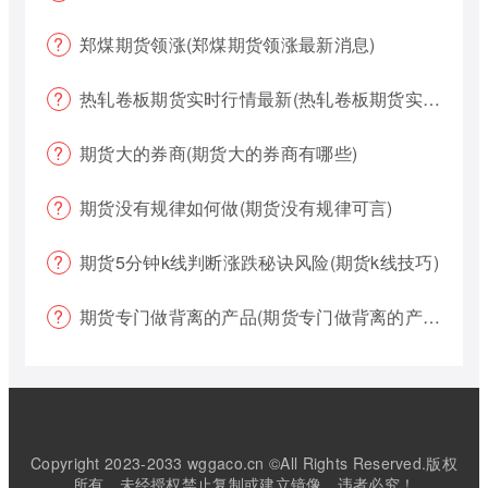
郑煤期货领涨(郑煤期货领涨最新消息)
热轧卷板期货实时行情最新(热轧卷板期货实时行情最新报价)
期货大的券商(期货大的券商有哪些)
期货没有规律如何做(期货没有规律可言)
期货5分钟k线判断涨跌秘诀风险(期货k线技巧)
期货专门做背离的产品(期货专门做背离的产品有哪些)
Copyright 2023-2033 wggaco.cn ©All Rights Reserved.版权
所有，未经授权禁止复制或建立镜像，违者必究！