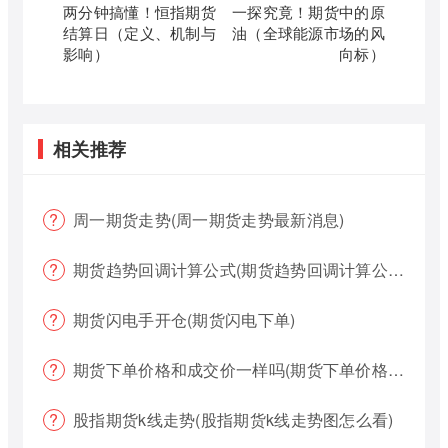
两分钟搞懂！恒指期货
一探究竟！期货中的原
结算日（定义、机制与
油（全球能源市场的风
影响）
向标）
相关推荐
周一期货走势(周一期货走势最新消息)
期货趋势回调计算公式(期货趋势回调计算公式是什么)
期货闪电手开仓(期货闪电下单)
期货下单价格和成交价一样吗(期货下单价格哪个好?)
股指期货k线走势(股指期货k线走势图怎么看)