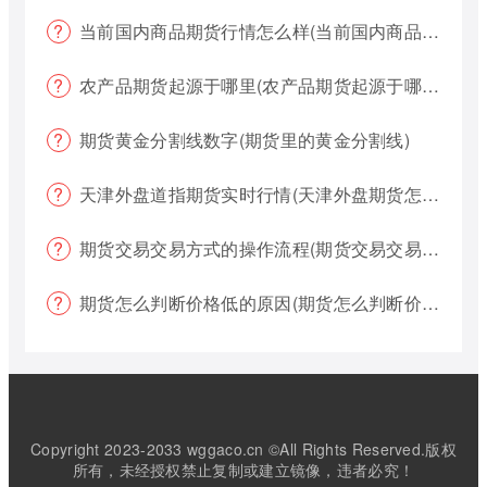
当前国内商品期货行情怎么样(当前国内商品期货行情怎么样了)
农产品期货起源于哪里(农产品期货起源于哪里的)
期货黄金分割线数字(期货里的黄金分割线)
天津外盘道指期货实时行情(天津外盘期货怎么交易)
期货交易交易方式的操作流程(期货交易交易方式的操作流程是什么)
期货怎么判断价格低的原因(期货怎么判断价格低的原因呢)
Copyright 2023-2033 wggaco.cn ©All Rights Reserved.版权
所有，未经授权禁止复制或建立镜像，违者必究！