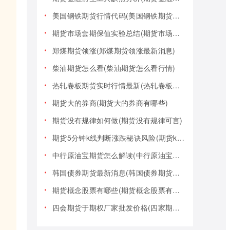
美国钢铁期货行情代码(美国钢铁期货行情大盘)
期货市场套期保值实验总结(期货市场套期保值实验总结报告)
郑煤期货领涨(郑煤期货领涨最新消息)
柴油期货怎么看(柴油期货怎么看行情)
热轧卷板期货实时行情最新(热轧卷板期货实时行情最新报价)
期货大的券商(期货大的券商有哪些)
期货没有规律如何做(期货没有规律可言)
期货5分钟k线判断涨跌秘诀风险(期货k线技巧)
中行原油宝期货怎么解读(中行原油宝期货事件)
韩国债券期货最新消息(韩国债券期货最新消息新闻)
期货概念股票有哪些(期货概念股票有哪些类型)
四会期货于期权厂家批发价格(四家期货交易)