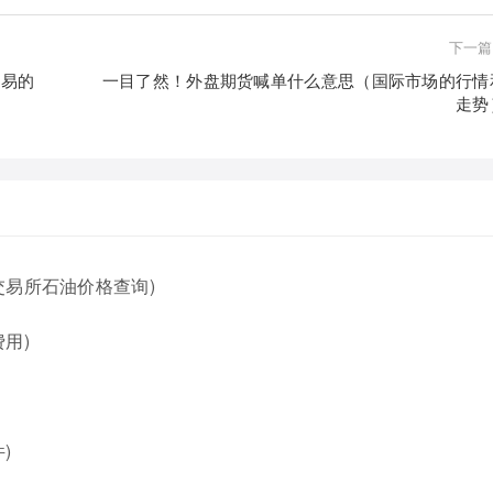
下一篇
交易的
一目了然！外盘期货喊单什么意思（国际市场的行情
走势
交易所石油价格查询)
用)
)