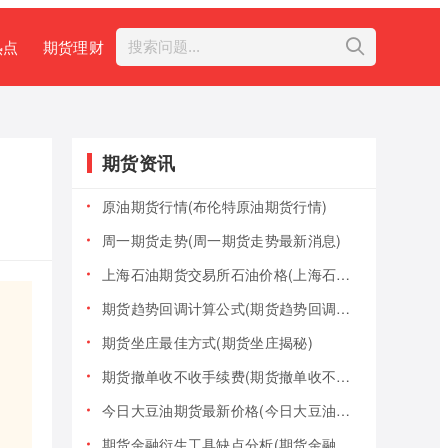
热点
期货理财
期货资讯
原油期货行情(布伦特原油期货行情)
周一期货走势(周一期货走势最新消息)
上海石油期货交易所石油价格(上海石油期货交易所石油价格查询)
期货趋势回调计算公式(期货趋势回调计算公式是什么)
期货坐庄最佳方式(期货坐庄揭秘)
期货撤单收不收手续费(期货撤单收不收手续费用)
今日大豆油期货最新价格(今日大豆油期货最新价格行情)
期货金融衍生工具缺点分析(期货金融衍生工具缺点分析报告)