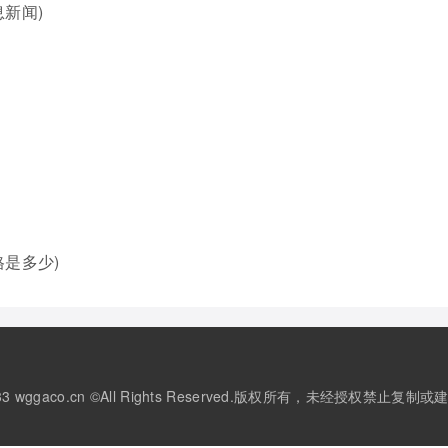
新闻)
是多少)
3-2033 wggaco.cn ©All Rights Reserved.版权所有，未经授权禁