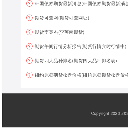
韩国债券期货最新消息(韩国债券期货最新消息
期货可查网(期货可查网址)
期货李英杰(李英南期货)
期货午间行情分析报告(期货行情实时行情中)
期货四大品种排名(期货四大品种排名表)
纽约原糖期货收盘价格(纽约原糖期货收盘价格
Copyright 202