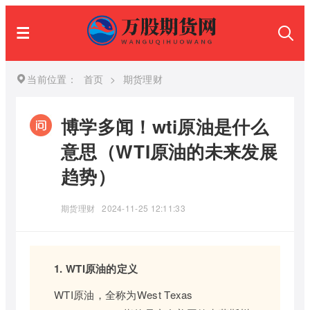
当前位置：
首页
>
期货理财
博学多闻！wti原油是什么
意思（WTI原油的未来发展
趋势）
期货理财
2024-11-25 12:11:33
1. WTI原油的定义
WTI原油，全称为West Texas