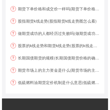
期货下单价格和成交价一样吗(期货下单价格哪个好?)
股指期货k线走势(股指期货k线走势图怎么看)
做期货成功的人都经历过失败吗(做期货成功的人都经历过失败吗为什么)
股票的k线走势和期货k线走势(股票的k线走势和期货k线走势一样吗)
长期国债期货的规模(长期国债期货价格的确定)
期货市场上的主力资金是什么(期货市场的主力资金都是什么样的)
低硫燃料油期货定价机制是什么意思(低硫燃料油期货定价机制是什么意思啊)