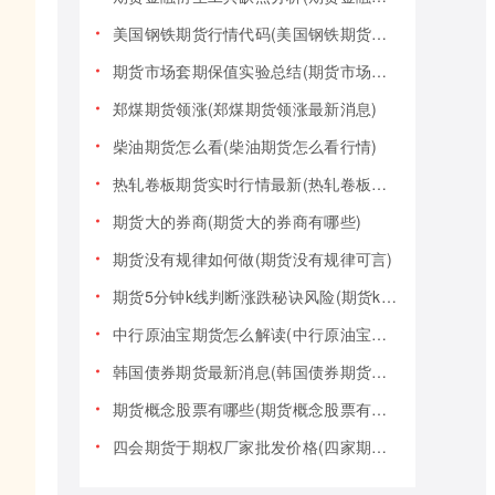
美国钢铁期货行情代码(美国钢铁期货行情大盘)
期货市场套期保值实验总结(期货市场套期保值实验总结报告)
郑煤期货领涨(郑煤期货领涨最新消息)
柴油期货怎么看(柴油期货怎么看行情)
热轧卷板期货实时行情最新(热轧卷板期货实时行情最新报价)
期货大的券商(期货大的券商有哪些)
期货没有规律如何做(期货没有规律可言)
期货5分钟k线判断涨跌秘诀风险(期货k线技巧)
中行原油宝期货怎么解读(中行原油宝期货事件)
韩国债券期货最新消息(韩国债券期货最新消息新闻)
期货概念股票有哪些(期货概念股票有哪些类型)
四会期货于期权厂家批发价格(四家期货交易)