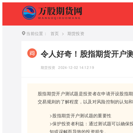
当前位置：
首页
>
期货投资
令人好奇！股指期货开户
期货投资
2024-12-02 14:12:19
股指期货开户测试题是投资者在申请开设股指
交易规则的了解程度，以及对风险控制的认知
>股指期货开户测试题的重要性
>保护投资者利益：通过测试题可以确保
知或误解而导致的投资损失。