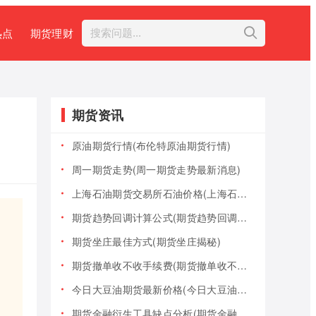
热点
期货理财
期货资讯
原油期货行情(布伦特原油期货行情)
周一期货走势(周一期货走势最新消息)
上海石油期货交易所石油价格(上海石油期货交易所石油价格查询)
期货趋势回调计算公式(期货趋势回调计算公式是什么)
期货坐庄最佳方式(期货坐庄揭秘)
期货撤单收不收手续费(期货撤单收不收手续费用)
今日大豆油期货最新价格(今日大豆油期货最新价格行情)
期货金融衍生工具缺点分析(期货金融衍生工具缺点分析报告)