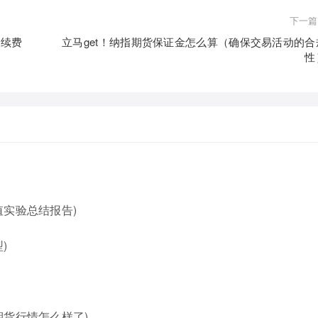
下一篇
手续费
立马get！纳指期货保证金怎么算（确保交易活动的合
性
实验总结报告)
)
期货行情怎么样了)