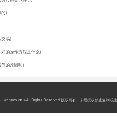
的)
交易)
方式的操作流程是什么)
低的原因呢)
3-2033 wggaco.cn ©All Rights Reserved.版权所有，未经授权禁