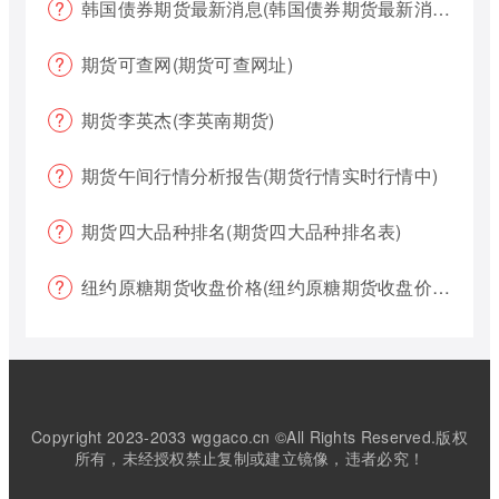
韩国债券期货最新消息(韩国债券期货最新消息新闻)
期货可查网(期货可查网址)
期货李英杰(李英南期货)
期货午间行情分析报告(期货行情实时行情中)
期货四大品种排名(期货四大品种排名表)
纽约原糖期货收盘价格(纽约原糖期货收盘价格是多少)
Copyright 2023-2033 wggaco.cn ©All Rights Reserved.版权
所有，未经授权禁止复制或建立镜像，违者必究！