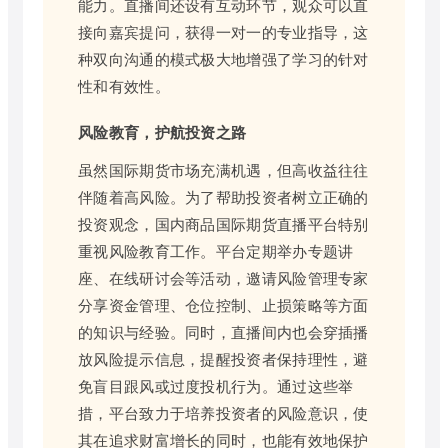
能力。直播间还设有互动环节，观众可以直
接向嘉宾提问，获得一对一的专业指导，这
种双向沟通的模式极大地增强了学习的针对
性和有效性。
风险教育，护航投资之路
虽然国际期货市场充满机遇，但高收益往往
伴随着高风险。为了帮助投资者树立正确的
投资观念，国内商品国际期货直播平台特别
重视风险教育工作。平台定期举办专题讲
座、在线研讨会等活动，邀请风险管理专家
分享资金管理、仓位控制、止损策略等方面
的知识与经验。同时，直播间内也会穿插播
放风险提示信息，提醒投资者保持理性，避
免盲目跟风或过度投机行为。通过这些举
措，平台致力于培养投资者的风险意识，使
其在追求财富增长的同时，也能有效地保护