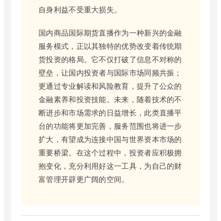
自身利益不受重大损失。
国内商品国际期货直播作为一种新兴的金融
服务模式，正以其独特的优势改变着传统期
货投资的格局。它不仅打破了信息不对称的
壁垒，让国内投资者与国际市场同频共振；
更通过专业解读和风险教育，提升了公众的
金融素养和投资技能。未来，随着技术的不
断进步和市场需求的日益增长，此类直播平
台的功能将更加完善，服务范围也将进一步
扩大，有望成为连接中国与世界资本市场的
重要桥梁。在这个过程中，投资者应积极拥
抱变化，充分利用好这一工具，为自己的财
富管理开辟更广阔的空间。