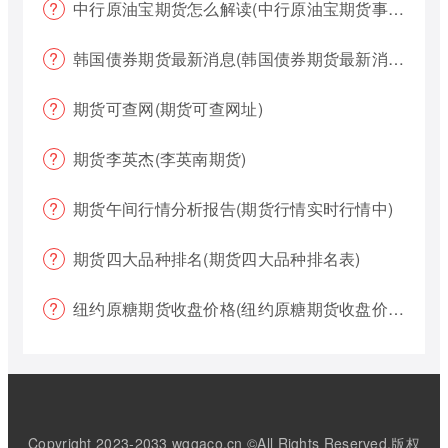
中行原油宝期货怎么解读(中行原油宝期货事件)
韩国债券期货最新消息(韩国债券期货最新消息新闻)
期货可查网(期货可查网址)
期货李英杰(李英南期货)
期货午间行情分析报告(期货行情实时行情中)
期货四大品种排名(期货四大品种排名表)
纽约原糖期货收盘价格(纽约原糖期货收盘价格是多少)
Copyright 2023-2033 wggaco.cn ©All Rights Reserved.版权