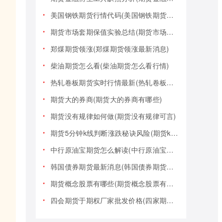
美国钢铁期货行情代码(美国钢铁期货行情大盘)
期货市场套期保值实验总结(期货市场套期保值实验总结报告)
郑煤期货领涨(郑煤期货领涨最新消息)
柴油期货怎么看(柴油期货怎么看行情)
热轧卷板期货实时行情最新(热轧卷板期货实时行情最新报价)
期货大的券商(期货大的券商有哪些)
期货没有规律如何做(期货没有规律可言)
期货5分钟k线判断涨跌秘诀风险(期货k线技巧)
中行原油宝期货怎么解读(中行原油宝期货事件)
韩国债券期货最新消息(韩国债券期货最新消息新闻)
期货概念股票有哪些(期货概念股票有哪些类型)
四会期货于期权厂家批发价格(四家期货交易)