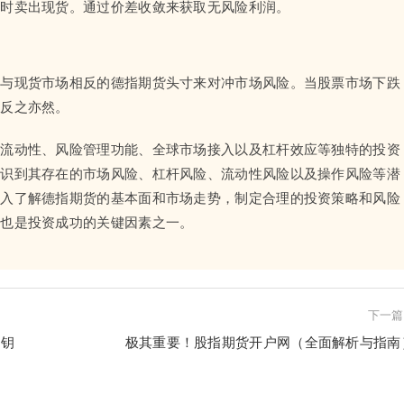
同时卖出现货。通过价差收敛来获取无风险利润。
立与现货市场相反的德指期货头寸来对冲市场风险。当股票市场下跌
；反之亦然。
高流动性、风险管理功能、全球市场接入以及杠杆效应等独特的投资
认识到其存在的市场风险、杠杆风险、流动性风险以及操作风险等潜
深入了解德指期货的基本面和市场走势，制定合理的投资策略和风险
策也是投资成功的关键因素之一。
下一篇
的钥
极其重要！股指期货开户网（全面解析与指南