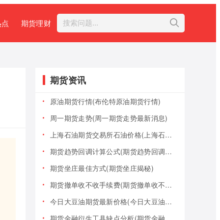
热点
期货理财
期货资讯
原油期货行情(布伦特原油期货行情)
周一期货走势(周一期货走势最新消息)
上海石油期货交易所石油价格(上海石油期货交易所石油价格查询)
期货趋势回调计算公式(期货趋势回调计算公式是什么)
期货坐庄最佳方式(期货坐庄揭秘)
期货撤单收不收手续费(期货撤单收不收手续费用)
今日大豆油期货最新价格(今日大豆油期货最新价格行情)
期货金融衍生工具缺点分析(期货金融衍生工具缺点分析报告)