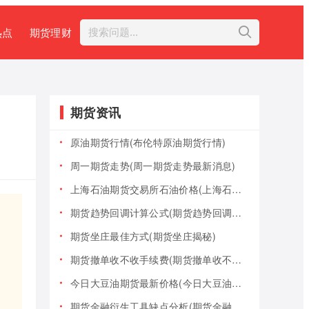
热点
期货理财
期货资讯
原油期货行情(布伦特原油期货行情)
周一期货走势(周一期货走势最新消息)
上海石油期货交易所石油价格(上海石油期货交易所石油价格查询)
期货趋势回调计算公式(期货趋势回调计算公式是什么)
期货坐庄最佳方式(期货坐庄揭秘)
期货撤单收不收手续费(期货撤单收不收手续费用)
今日大豆油期货最新价格(今日大豆油期货最新价格行情)
期货金融衍生工具缺点分析(期货金融衍生工具缺点分析报告)