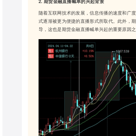
2. 期货金融直播喊单的兴起背景
随着互联网技术的发展，信息传播的速度和广
式逐渐被更为便捷的直播形式所取代。此外，
导，这也是期货金融直播喊单兴起的重要原因