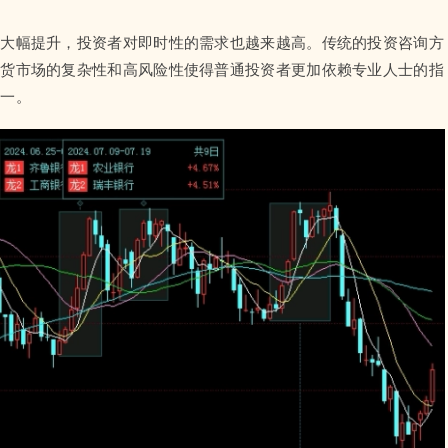
度大幅提升，投资者对即时性的需求也越来越高。传统的投资咨询方
期货市场的复杂性和高风险性使得普通投资者更加依赖专业人士的指
之一。