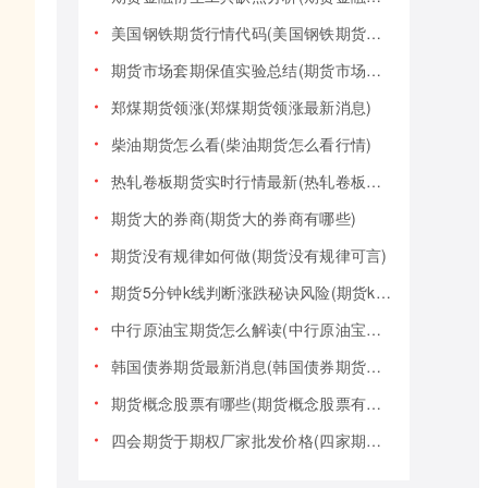
美国钢铁期货行情代码(美国钢铁期货行情大盘)
期货市场套期保值实验总结(期货市场套期保值实验总结报告)
郑煤期货领涨(郑煤期货领涨最新消息)
柴油期货怎么看(柴油期货怎么看行情)
热轧卷板期货实时行情最新(热轧卷板期货实时行情最新报价)
期货大的券商(期货大的券商有哪些)
期货没有规律如何做(期货没有规律可言)
期货5分钟k线判断涨跌秘诀风险(期货k线技巧)
中行原油宝期货怎么解读(中行原油宝期货事件)
韩国债券期货最新消息(韩国债券期货最新消息新闻)
期货概念股票有哪些(期货概念股票有哪些类型)
四会期货于期权厂家批发价格(四家期货交易)