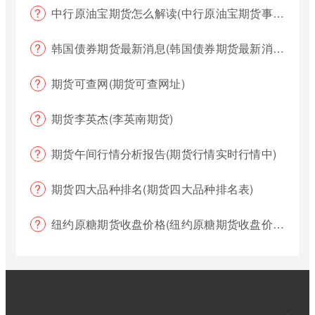
中行原油宝期货怎么解读(中行原油宝期货事件)
韩国债券期货最新消息(韩国债券期货最新消息新闻)
期货可查网(期货可查网址)
期货李英杰(李英南期货)
期货午间行情分析报告(期货行情实时行情中)
期货四大品种排名(期货四大品种排名表)
纽约原糖期货收盘价格(纽约原糖期货收盘价格是多少)