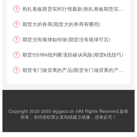
热轧卷板期货实时行情最新(热轧卷板期货实时行情最新报价)
期货大的券商(期货大的券商有哪些)
期货没有规律如何做(期货没有规律可言)
期货5分钟k线判断涨跌秘诀风险(期货k线技巧)
期货专门做背离的产品(期货专门做背离的产品有哪些)
Copyright 2023-2033 wggaco.cn ©All Rights Reserved.版权
所有，未经授权禁止复制或建立镜像，违者必究！