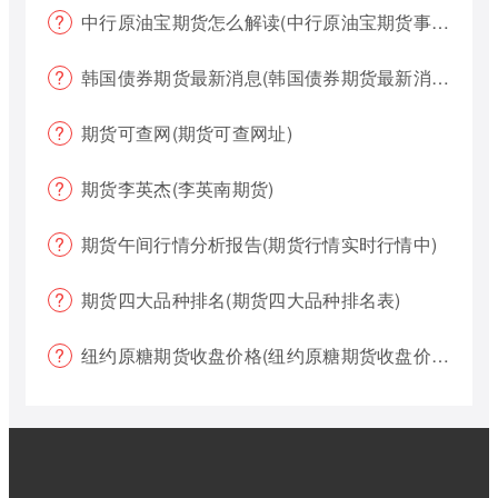
中行原油宝期货怎么解读(中行原油宝期货事件)
韩国债券期货最新消息(韩国债券期货最新消息新闻)
期货可查网(期货可查网址)
期货李英杰(李英南期货)
期货午间行情分析报告(期货行情实时行情中)
期货四大品种排名(期货四大品种排名表)
纽约原糖期货收盘价格(纽约原糖期货收盘价格是多少)