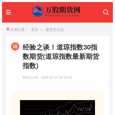
当前位置：
首页
>
期货怎么玩
经验之谈！道琼指数30指
数期货(道琼指数最新期货
指数)
期货怎么玩
2025-02-01 05:34:54