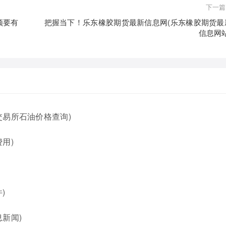
下一篇
须要有
把握当下！乐东橡胶期货最新信息网(乐东橡胶期货最
信息网站
交易所石油价格查询)
用)
)
新闻)