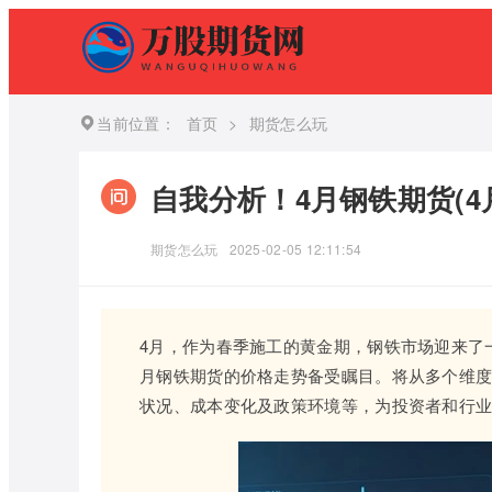
当前位置：
首页
>
期货怎么玩
自我分析！4月钢铁期货(4
期货怎么玩
2025-02-05 12:11:54
4月，作为春季施工的黄金期，钢铁市场迎来了
月钢铁期货的价格走势备受瞩目。将从多个维度
状况、成本变化及政策环境等，为投资者和行