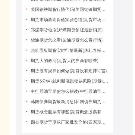
美国钢铁期货行情代码(美国钢铁期货行情大盘)
期货市场套期保值实验总结(期货市场套期保值实验总结报告)
郑煤期货领涨(郑煤期货领涨最新消息)
柴油期货怎么看(柴油期货怎么看行情)
热轧卷板期货实时行情最新(热轧卷板期货实时行情最新报价)
期货大的券商(期货大的券商有哪些)
期货没有规律如何做(期货没有规律可言)
期货5分钟k线判断涨跌秘诀风险(期货k线技巧)
中行原油宝期货怎么解读(中行原油宝期货事件)
韩国债券期货最新消息(韩国债券期货最新消息新闻)
期货概念股票有哪些(期货概念股票有哪些类型)
四会期货于期权厂家批发价格(四家期货交易)