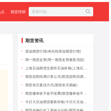
热点
期货理财
期货资讯
原油期货行情(布伦特原油期货行情)
周一期货走势(周一期货走势最新消息)
上海石油期货交易所石油价格(上海石油期货交易所石油价格查询)
期货趋势回调计算公式(期货趋势回调计算公式是什么)
期货坐庄最佳方式(期货坐庄揭秘)
期货撤单收不收手续费(期货撤单收不收手续费用)
今日大豆油期货最新价格(今日大豆油期货最新价格行情)
期货金融衍生工具缺点分析(期货金融衍生工具缺点分析报告)