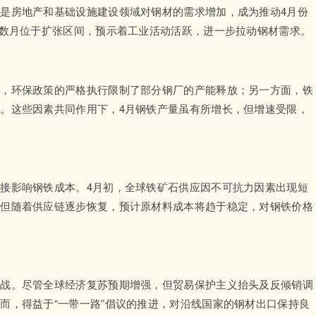
是房地产和基础设施建设领域对钢材的需求增加，成为推动4月份
续数月位于扩张区间，预示着工业活动活跃，进一步拉动钢材需求。
面，环保政策的严格执行限制了部分钢厂的产能释放；另一方面，铁
。这些因素共同作用下，4月钢铁产量虽有所增长，但增速受限，
接影响钢铁成本。4月初，全球铁矿石供应因不可抗力因素出现短
。但随着供应链逐步恢复，预计原材料成本将趋于稳定，对钢铁价格
挑战。尽管全球经济复苏预期增强，但贸易保护主义抬头及反倾销调
而，得益于“一带一路”倡议的推进，对沿线国家的钢材出口保持良