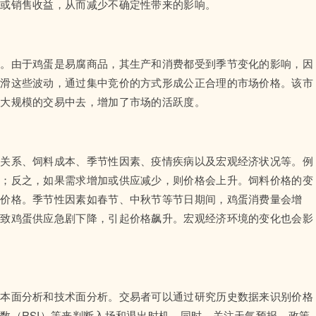
本或销售收益，从而减少不确定性带来的影响。
能。由于鸡蛋是易腐商品，其生产和消费都受到季节变化的影响，因
平滑这些波动，通过集中竞价的方式形成公正合理的市场价格。该市
到大规模的交易中去，增加了市场的活跃度。
求关系、饲料成本、季节性因素、疫情疾病以及宏观经济状况等。例
跌；反之，如果需求增加或供应减少，则价格会上升。饲料价格的变
和价格。季节性因素如春节、中秋节等节日期间，鸡蛋消费量会增
导致鸡蛋供应急剧下降，引起价格飙升。宏观经济环境的变化也会影
基本面分析和技术面分析。交易者可以通过研究历史数据来识别价格
数（RSI）等来判断入场和退出时机。同时，关注天气预报、政策