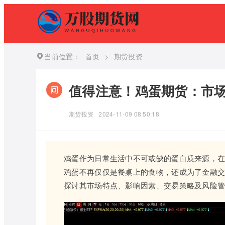
当前位置：
首页
>
期货投资
值得注意！鸡蛋期货：市
期货投资
2024-11-09 08:50:18
鸡蛋作为日常生活中不可或缺的蛋白质来源，
鸡蛋不再仅仅是餐桌上的食物，还成为了金融
探讨其市场特点、影响因素、交易策略及风险