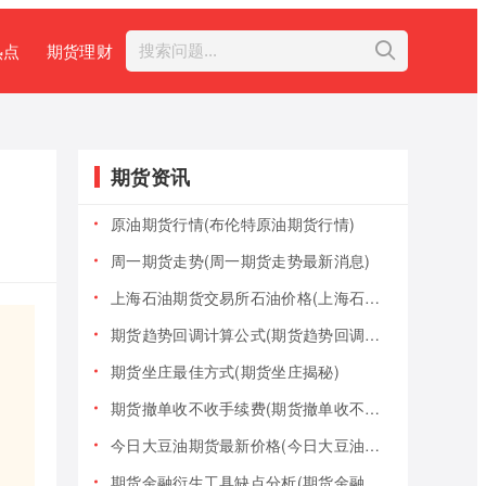
热点
期货理财
期货资讯
原油期货行情(布伦特原油期货行情)
周一期货走势(周一期货走势最新消息)
上海石油期货交易所石油价格(上海石油期货交易所石油价格查询)
期货趋势回调计算公式(期货趋势回调计算公式是什么)
期货坐庄最佳方式(期货坐庄揭秘)
期货撤单收不收手续费(期货撤单收不收手续费用)
今日大豆油期货最新价格(今日大豆油期货最新价格行情)
期货金融衍生工具缺点分析(期货金融衍生工具缺点分析报告)