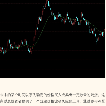
在未来的某个时间以事先确定的价格买入或卖出一定数量的鸡蛋。这
工商以及投资者提供了一个规避价格波动风险的工具。通过参与鸡蛋