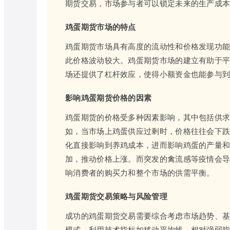
期货交易，市场参与者可以锁定未来的生产成
鸡蛋期货市场的特点
鸡蛋期货市场具有高度的流动性和价格发现功
此价格波动较大。鸡蛋期货市场的建立有助于
场还提供了杠杆效应，使得小额资金也能参与
影响鸡蛋期货价格的因素
鸡蛋期货的价格受多种因素影响，其中包括供
如，当市场上鸡蛋供应过剩时，价格往往会下
化直接影响到养鸡成本，进而影响鸡蛋的产量
加，推动价格上涨。而突发的禽流感等疫情会
响消费者的购买力和整个市场的供需平衡。
鸡蛋期货交易策略与风险管理
成功的鸡蛋期货交易需要综合考虑市场趋势、
模式，利用技术指标如移动平均线、相对强弱指