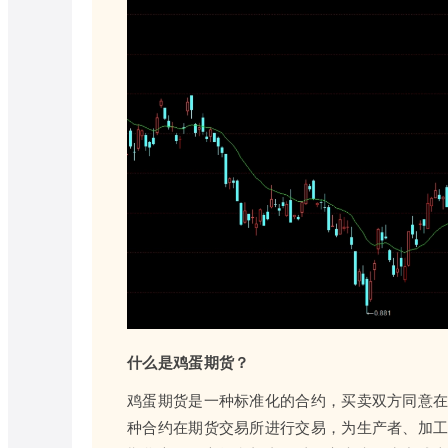
什么是鸡蛋期货？
鸡蛋期货是一种标准化的合约，买卖双方同意
种合约在期货交易所进行交易，为生产者、加