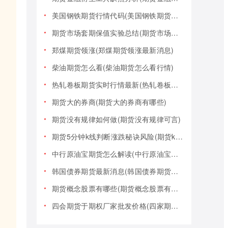
美国钢铁期货行情代码(美国钢铁期货行情大盘)
期货市场套期保值实验总结(期货市场套期保值实验总结报告)
郑煤期货领涨(郑煤期货领涨最新消息)
柴油期货怎么看(柴油期货怎么看行情)
热轧卷板期货实时行情最新(热轧卷板期货实时行情最新报价)
期货大的券商(期货大的券商有哪些)
期货没有规律如何做(期货没有规律可言)
期货5分钟k线判断涨跌秘诀风险(期货k线技巧)
中行原油宝期货怎么解读(中行原油宝期货事件)
韩国债券期货最新消息(韩国债券期货最新消息新闻)
期货概念股票有哪些(期货概念股票有哪些类型)
四会期货于期权厂家批发价格(四家期货交易)