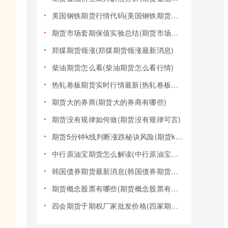
美国钢铁期货行情代码(美国钢铁期货行情大盘)
期货市场套期保值实验总结(期货市场套期保值实验总结报告)
郑煤期货领涨(郑煤期货领涨最新消息)
柴油期货怎么看(柴油期货怎么看行情)
热轧卷板期货实时行情最新(热轧卷板期货实时行情最新报价)
期货大的券商(期货大的券商有哪些)
期货没有规律如何做(期货没有规律可言)
期货5分钟k线判断涨跌秘诀风险(期货k线技巧)
中行原油宝期货怎么解读(中行原油宝期货事件)
韩国债券期货最新消息(韩国债券期货最新消息新闻)
期货概念股票有哪些(期货概念股票有哪些类型)
四会期货于期权厂家批发价格(四家期货交易)