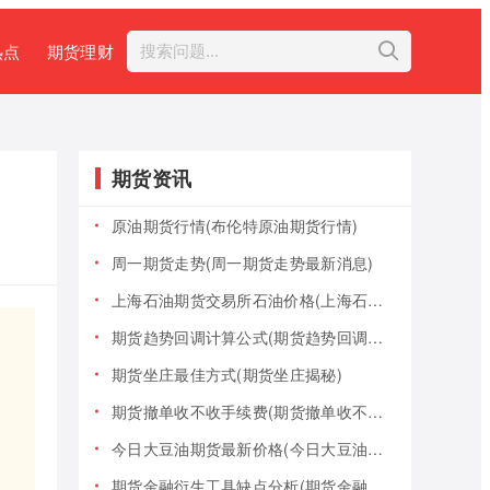
热点
期货理财
期货资讯
原油期货行情(布伦特原油期货行情)
周一期货走势(周一期货走势最新消息)
上海石油期货交易所石油价格(上海石油期货交易所石油价格查询)
期货趋势回调计算公式(期货趋势回调计算公式是什么)
期货坐庄最佳方式(期货坐庄揭秘)
期货撤单收不收手续费(期货撤单收不收手续费用)
今日大豆油期货最新价格(今日大豆油期货最新价格行情)
期货金融衍生工具缺点分析(期货金融衍生工具缺点分析报告)