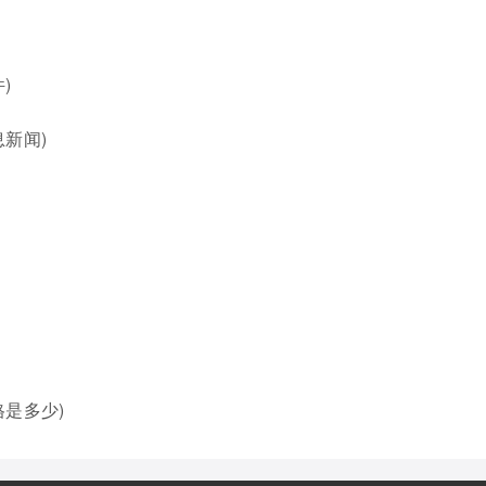
)
新闻)
是多少)