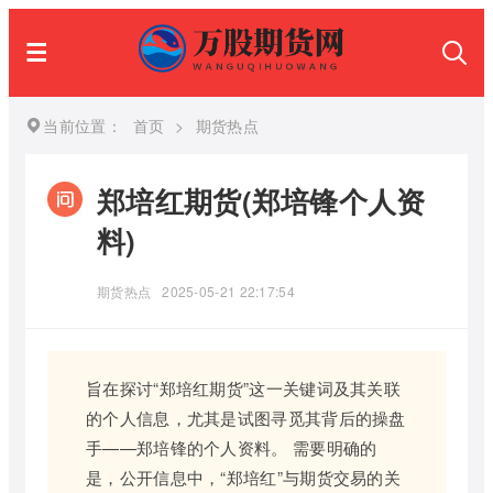
当前位置：
首页
>
期货热点
郑培红期货(郑培锋个人资
料)
期货热点
2025-05-21 22:17:54
旨在探讨“郑培红期货”这一关键词及其关联
的个人信息，尤其是试图寻觅其背后的操盘
手——郑培锋的个人资料。 需要明确的
是，公开信息中，“郑培红”与期货交易的关