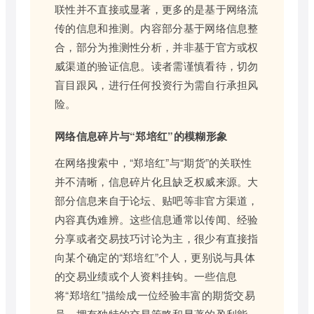
联性并不直接或显著，更多的是基于网络流
传的信息和推测。内容部分基于网络信息整
合，部分为推测性分析，并非基于官方或权
威渠道的验证信息。读者需谨慎看待，切勿
盲目跟风，进行任何投资行为需自行承担风
险。
网络信息碎片与“郑培红”的模糊形象
在网络搜索中，“郑培红”与“期货”的关联性
并不清晰，信息碎片化且缺乏权威来源。大
部分信息来自于论坛、贴吧等非官方渠道，
内容真伪难辨。这些信息通常以传闻、经验
分享或者交易技巧讨论为主，很少有直接指
向某个确定的“郑培红”个人，更别说与具体
的交易业绩或个人资料挂钩。一些信息
将“郑培红”描绘成一位经验丰富的期货交易
员，拥有独特的交易策略和显著的盈利能