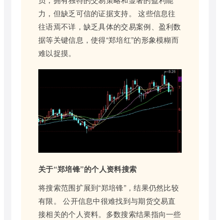
力，但缺乏可信的证据支持。 这些信息往
往语焉不详，缺乏具体的交易案例、盈利数
据等关键信息，使得“郑培红”的形象模糊而
难以捉摸。
关于“郑培锋”的个人资料搜索
将搜索范围扩展到“郑培锋”，结果仍然比较
有限。 公开信息中很难找到与期货交易直
接相关的个人资料。多数搜索结果指向一些