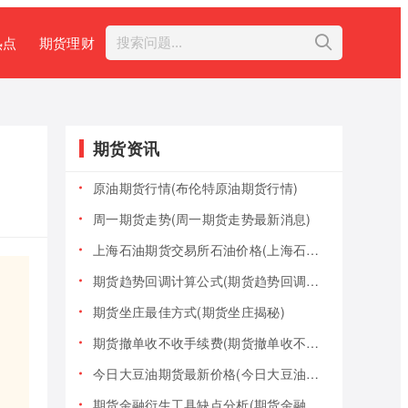
热点
期货理财
期货资讯
原油期货行情(布伦特原油期货行情)
周一期货走势(周一期货走势最新消息)
上海石油期货交易所石油价格(上海石油期货交易所石油价格查询)
期货趋势回调计算公式(期货趋势回调计算公式是什么)
期货坐庄最佳方式(期货坐庄揭秘)
期货撤单收不收手续费(期货撤单收不收手续费用)
今日大豆油期货最新价格(今日大豆油期货最新价格行情)
期货金融衍生工具缺点分析(期货金融衍生工具缺点分析报告)