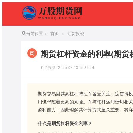
当前位置：
首页
>
期货投资
期货杠杆资金的利率(期货
期货投资
2025-07-13 15:29:54
期货交易因其高杠杆特性而备受关注，这使得
用也伴随着更高的风险。而与杠杆运用密切相
盈利能力，因此理解其计算方式至关重要。将
什么是期货杠杆资金利率？