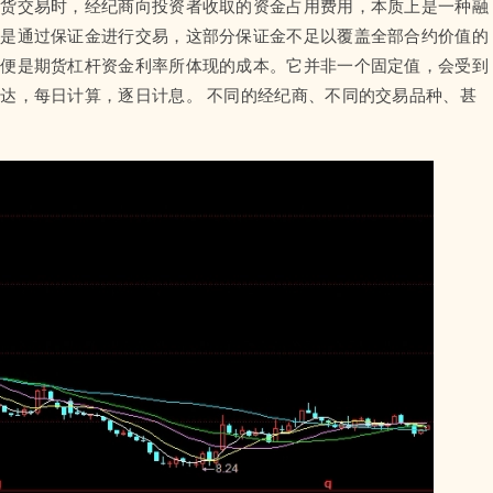
期货交易时，经纪商向投资者收取的资金占用费用，本质上是一种融
而是通过保证金进行交易，这部分保证金不足以覆盖全部合约价值的
，便是期货杠杆资金利率所体现的成本。它并非一个固定值，会受到
达，每日计算，逐日计息。 不同的经纪商、不同的交易品种、甚