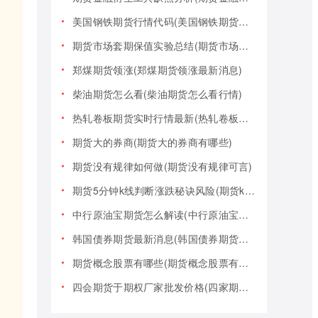
美国钢铁期货行情代码(美国钢铁期货行情大盘)
期货市场套期保值实验总结(期货市场套期保值实验总结报告)
郑煤期货领涨(郑煤期货领涨最新消息)
柴油期货怎么看(柴油期货怎么看行情)
热轧卷板期货实时行情最新(热轧卷板期货实时行情最新报价)
期货大的券商(期货大的券商有哪些)
期货没有规律如何做(期货没有规律可言)
期货5分钟k线判断涨跌秘诀风险(期货k线技巧)
中行原油宝期货怎么解读(中行原油宝期货事件)
韩国债券期货最新消息(韩国债券期货最新消息新闻)
期货概念股票有哪些(期货概念股票有哪些类型)
四会期货于期权厂家批发价格(四家期货交易)