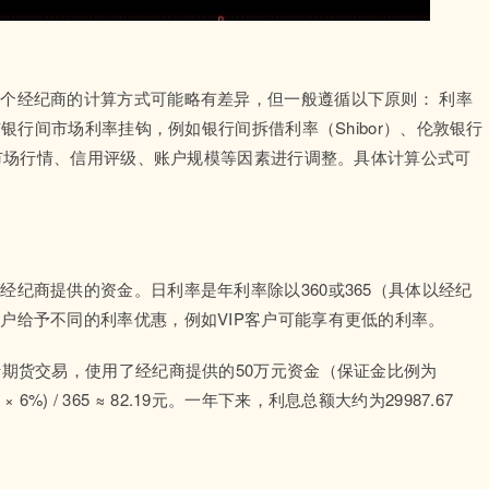
个经纪商的计算方式可能略有差异，但一般遵循以下原则： 利率
与银行间市场利率挂钩，例如银行间拆借利率（Shibor）、伦敦银行
据市场行情、信用评级、账户规模等因素进行调整。具体计算公式可
纪商提供的资金。日利率是年利率除以360或365（具体以经纪
户给予不同的利率优惠，例如VIP客户可能享有更低的利率。
行期货交易，使用了经纪商提供的50万元资金（保证金比例为
6%) / 365 ≈ 82.19元。一年下来，利息总额大约为29987.67