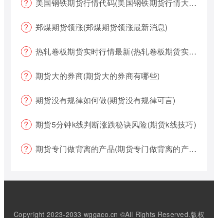
美国钢铁期货行情代码(美国钢铁期货行情大盘)
郑煤期货领涨(郑煤期货领涨最新消息)
热轧卷板期货实时行情最新(热轧卷板期货实时行情最新报价)
期货大的券商(期货大的券商有哪些)
期货没有规律如何做(期货没有规律可言)
期货5分钟k线判断涨跌秘诀风险(期货k线技巧)
期货专门做背离的产品(期货专门做背离的产品有哪些)
Copyright 2023-2033 wggaco.cn ©All Rights Reserved.版权