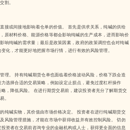
物交割。
直接或间接地影响着仓单的价值。 首先是供求关系，纯碱的供给
本，原材料价格、能源价格等都会影响纯碱的生产成本，进而影响价
会影响纯碱的需求量；最后是政策因素，政府的政策调控也会对纯碱
的变化，才能更好地把握市场行情，进行有效的风险管理。
管理。 持有纯碱期货仓单也面临着价格波动风险，价格下跌会造
能力选择合适的交易策略，例如设定止损点，避免过度杠杆操作
策略，降低风险。 在进行期货交易前，建议投资者充分了解期货交
交易。
的纯碱实物，其价值由市场价格决定。 投资者在进行纯碱期货交
及风险管理措施，才能在市场中获得收益并有效控制风险。 切勿
议投资者在交易前咨询专业的金融机构或人士，获得更全面的信息