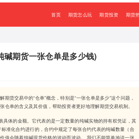
首页
期货怎么玩
期货投资
期货
纯碱期货一张仓单是多少钱)
期货交易中的“仓单”概念，特别是“一张仓单是多少”这个问题，
一张仓单的含义及其价值，帮助投资者更好地理解期货交易机制。
代表具体的金额。它代表的是一定数量的纯碱实物的持有权凭证，其
于标准化合约进行的，合约中规定了每张合约代表的纯碱数量（合
价值会随着纯碱现货价格的波动而波动。 我们不能简单地说一张