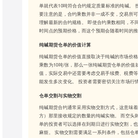
单就代表10吨符合合约规定质量标准的纯碱。 
要注意的是，合约乘数并非一成不变，交易所
理解最新的合约规格。 即使合约乘数相同，不
时间点的预期价格，而这个预期会随着时间的
纯碱期货仓单的价值计算
纯碱期货仓单的价值直接取决于纯碱的市场价格。
乘数为10吨/张，那么一张纯碱期货仓单的价值就约为
值，实际交易中还需要考虑交易手续费、税费等
能发生多次变化。 投资者需要密切关注市场行
仓单交割与实物交割
纯碱期货合约通常采用实物交割方式，这意味
方）那里接收规定的数量的纯碱实物。 而空头
单的投资者可以选择在到期日进行实物交割，
麻烦。 实物交割需要满足一系列条件，包括仓