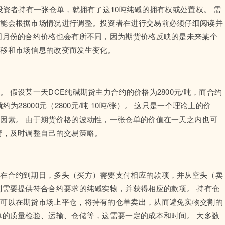
投资者持有一张仓单，就拥有了这10吨纯碱的拥有权或处置权。 需
可能会根据市场情况进行调整。投资者在进行交易前必须仔细阅读并
同月份的合约价格也会有所不同，因为期货价格反映的是未来某个
推移和市场信息的改变而发生变化。
 假设某一天DCE纯碱期货主力合约的价格为2800元/吨，而合约
28000元（2800元/吨 10吨/张）。 这只是一个理论上的价
因素。 由于期货价格的波动性，一张仓单的价值在一天之内也可
情，及时调整自己的交易策略。
着在合约到期日，多头（买方）需要支付相应的款项，并从空头（卖
则需要提供符合合约要求的纯碱实物，并获得相应的款项。 持有仓
也可以在期货市场上平仓，将持有的仓单卖出，从而避免实物交割的
单的质量检验、运输、仓储等，这需要一定的成本和时间。 大多数