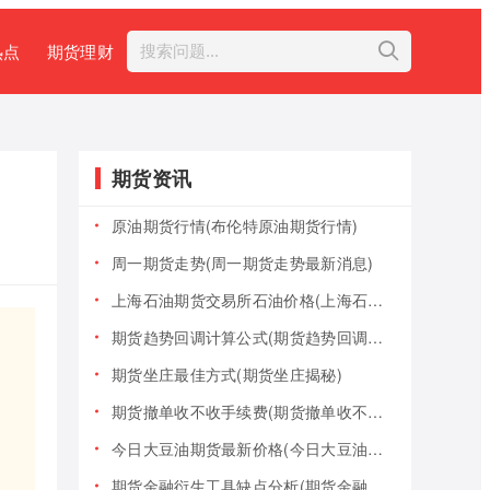
热点
期货理财
期货资讯
原油期货行情(布伦特原油期货行情)
周一期货走势(周一期货走势最新消息)
上海石油期货交易所石油价格(上海石油期货交易所石油价格查询)
期货趋势回调计算公式(期货趋势回调计算公式是什么)
期货坐庄最佳方式(期货坐庄揭秘)
期货撤单收不收手续费(期货撤单收不收手续费用)
今日大豆油期货最新价格(今日大豆油期货最新价格行情)
期货金融衍生工具缺点分析(期货金融衍生工具缺点分析报告)