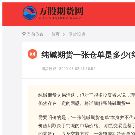
当前位置：
首页
>
期货投资
纯碱期货一张仓单是多少(
期货投资
2025-08-02 21:30:54
纯碱期货交易活跃，但对于很多投资者来说，理解
仍然存在一定的困惑。将详细解释纯碱期货中
需要明确的是，“一张纯碱期货仓单”本身并不
价值则取决于纯碱的市场价格。 期货交易是基
约乘数），以及交割方式。一张纯碱期货仓单的