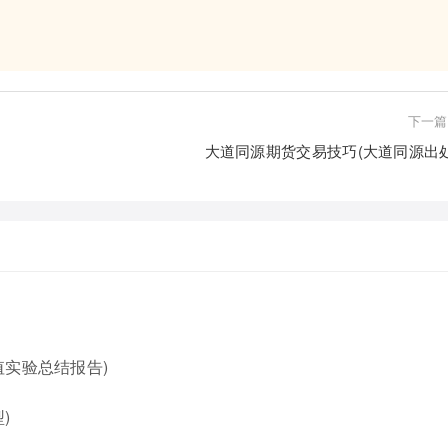
下一篇
大道同源期货交易技巧(大道同源出处
实验总结报告)
)