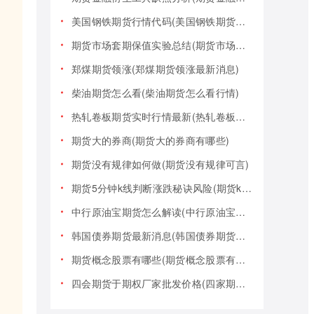
美国钢铁期货行情代码(美国钢铁期货行情大盘)
期货市场套期保值实验总结(期货市场套期保值实验总结报告)
郑煤期货领涨(郑煤期货领涨最新消息)
柴油期货怎么看(柴油期货怎么看行情)
热轧卷板期货实时行情最新(热轧卷板期货实时行情最新报价)
期货大的券商(期货大的券商有哪些)
期货没有规律如何做(期货没有规律可言)
期货5分钟k线判断涨跌秘诀风险(期货k线技巧)
中行原油宝期货怎么解读(中行原油宝期货事件)
韩国债券期货最新消息(韩国债券期货最新消息新闻)
期货概念股票有哪些(期货概念股票有哪些类型)
四会期货于期权厂家批发价格(四家期货交易)