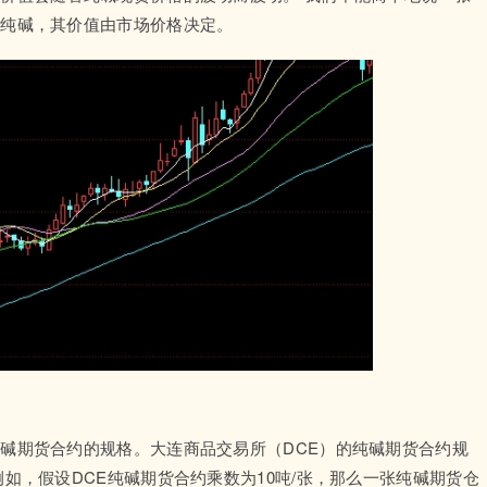
吨纯碱，其价值由市场价格决定。
碱期货合约的规格。大连商品交易所（DCE）的纯碱期货合约规
如，假设DCE纯碱期货合约乘数为10吨/张，那么一张纯碱期货仓