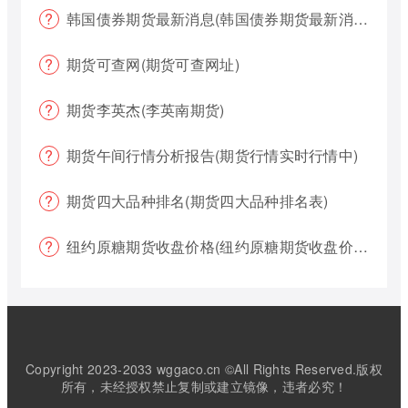
韩国债券期货最新消息(韩国债券期货最新消息新闻)
期货可查网(期货可查网址)
期货李英杰(李英南期货)
期货午间行情分析报告(期货行情实时行情中)
期货四大品种排名(期货四大品种排名表)
纽约原糖期货收盘价格(纽约原糖期货收盘价格是多少)
Copyright 2023-2033 wggaco.cn ©All Rights Reserved.版权
所有，未经授权禁止复制或建立镜像，违者必究！