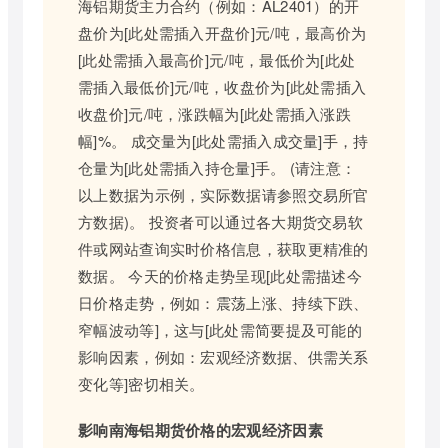
海铝期货主力合约（例如：AL2401）的开
盘价为[此处需插入开盘价]元/吨，最高价为
[此处需插入最高价]元/吨，最低价为[此处
需插入最低价]元/吨，收盘价为[此处需插入
收盘价]元/吨，涨跌幅为[此处需插入涨跌
幅]%。 成交量为[此处需插入成交量]手，持
仓量为[此处需插入持仓量]手。 (请注意：
以上数据为示例，实际数据请参照交易所官
方数据)。 投资者可以通过各大期货交易软
件或网站查询实时价格信息，获取更精准的
数据。 今天的价格走势呈现[此处需描述今
日价格走势，例如：震荡上涨、持续下跌、
窄幅波动等]，这与[此处需简要提及可能的
影响因素，例如：宏观经济数据、供需关系
变化等]密切相关。
影响南海铝期货价格的宏观经济因素