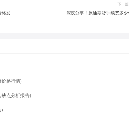
下一篇
价格发
深夜分享！原油期货手续费多少
价格行情)
缺点分析报告)
)