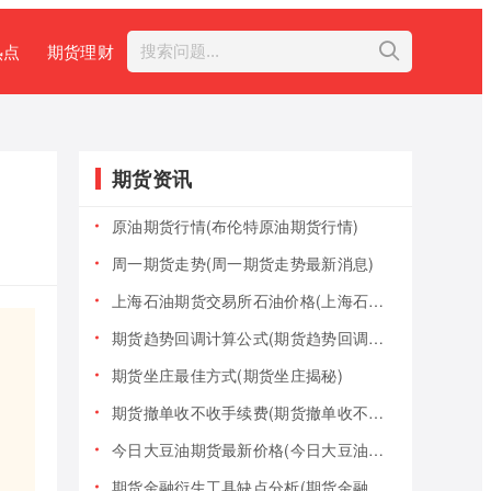
热点
期货理财
期货资讯
原油期货行情(布伦特原油期货行情)
周一期货走势(周一期货走势最新消息)
上海石油期货交易所石油价格(上海石油期货交易所石油价格查询)
期货趋势回调计算公式(期货趋势回调计算公式是什么)
期货坐庄最佳方式(期货坐庄揭秘)
期货撤单收不收手续费(期货撤单收不收手续费用)
今日大豆油期货最新价格(今日大豆油期货最新价格行情)
期货金融衍生工具缺点分析(期货金融衍生工具缺点分析报告)