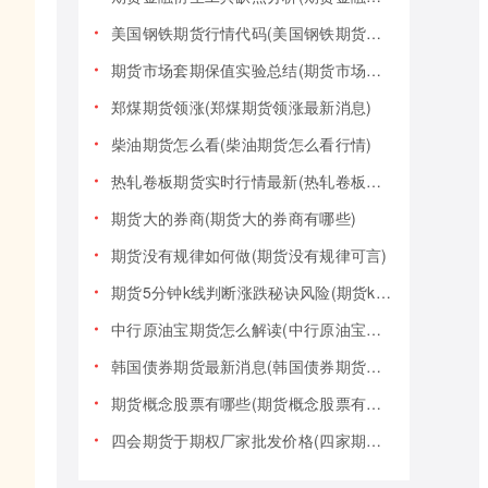
美国钢铁期货行情代码(美国钢铁期货行情大盘)
期货市场套期保值实验总结(期货市场套期保值实验总结报告)
郑煤期货领涨(郑煤期货领涨最新消息)
柴油期货怎么看(柴油期货怎么看行情)
热轧卷板期货实时行情最新(热轧卷板期货实时行情最新报价)
期货大的券商(期货大的券商有哪些)
期货没有规律如何做(期货没有规律可言)
期货5分钟k线判断涨跌秘诀风险(期货k线技巧)
中行原油宝期货怎么解读(中行原油宝期货事件)
韩国债券期货最新消息(韩国债券期货最新消息新闻)
期货概念股票有哪些(期货概念股票有哪些类型)
四会期货于期权厂家批发价格(四家期货交易)